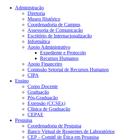
Conteúdo principal
Menu principal
Rodapé
Administração
Diretoria
Museu Histórico
Coordenadoria de Campus
Assessoria de Comunicação
Escritório de Internacionalização
Informática
Apoio Administrativo
Expediente e Protocolo
Recursos Humanos
Apoio Financeiro
Comissão Setorial de Recursos Humanos
CIPA
Ensino
Corpo Docente
Graduação
Pós-Graduação
Extensão (CCSEx)
Clínica de Graduação
CEPAE
Pesquisa
Coordenadoria de Pesquisa
Banco Virtual de Reagentes de Laboratórios
CEP – Comitê de Ética em Pesquisa