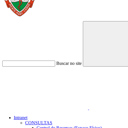
Buscar no site
Link para o Faceboo
Intranet
CONSULTAS
Central de Reservas (Espaço Físico)