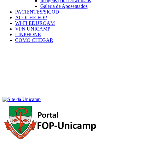
Imagens para Downloads
Galeria de Aposentados
PACIENTES/SICOD
ACOLHE FOP
WI-FI EDUROAM
VPN UNICAMP
LINPHONE
COMO CHEGAR
Menu