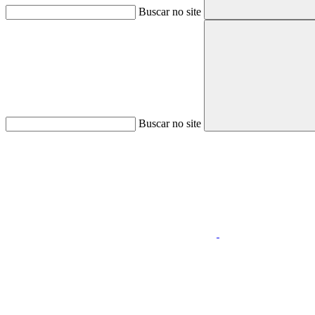
Buscar no site
Buscar no site
Aumentar fonte