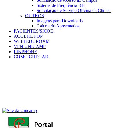
Solicitação de Acesso ao Campus
Sistema de Frequência RH
Solicitação de Serviço Oficina da Clínica
OUTROS
Imagens para Downloads
Galeria de Aposentados
PACIENTES/SICOD
ACOLHE FOP
WI-FI EDUROAM
VPN UNICAMP
LINPHONE
COMO CHEGAR
Menu