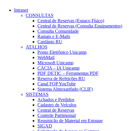
Intranet
CONSULTAS
Central de Reservas (Espaço Físico)
Central de Reservas (Consulta Equipamentos)
Consulta Comunidade
Ramais e E-Mails
Cardápio RU
ATALHOS
Ponto Eletrônico Unicamp
WebMail
Microsoft Unicamp
CACIA – IA Unicamp
PDF DETIC – Ferramentas PDF
Reserva de Refeições RU
Canal FOP YouTube
Sistema Almoxarifado (CLIF)
SISTEMAS
Achados e Perdidos
Cadastro de Veículos
Central de Reservas
Controle Patrimonial
Requisição de Material em Estoque
SIGAD