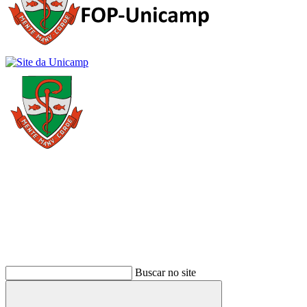
Buscar
Buscar no site