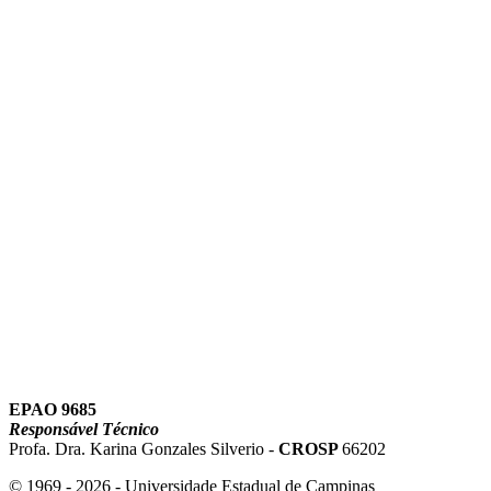
Link para o Instagram
Link para o Youtube
EPAO 9685
Responsável Técnico
Profa. Dra. Karina Gonzales Silverio -
CROSP
66202
© 1969 - 2026 - Universidade Estadual de Campinas