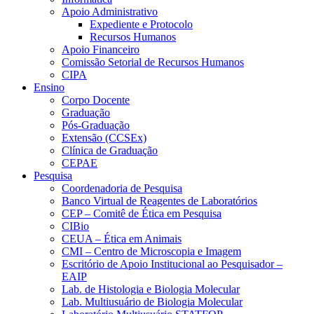
Apoio Administrativo
Expediente e Protocolo
Recursos Humanos
Apoio Financeiro
Comissão Setorial de Recursos Humanos
CIPA
Ensino
Corpo Docente
Graduação
Pós-Graduação
Extensão (CCSEx)
Clínica de Graduação
CEPAE
Pesquisa
Coordenadoria de Pesquisa
Banco Virtual de Reagentes de Laboratórios
CEP – Comitê de Ética em Pesquisa
CIBio
CEUA – Ética em Animais
CMI – Centro de Microscopia e Imagem
Escritório de Apoio Institucional ao Pesquisador –
EAIP
Lab. de Histologia e Biologia Molecular
Lab. Multiusuário de Biologia Molecular