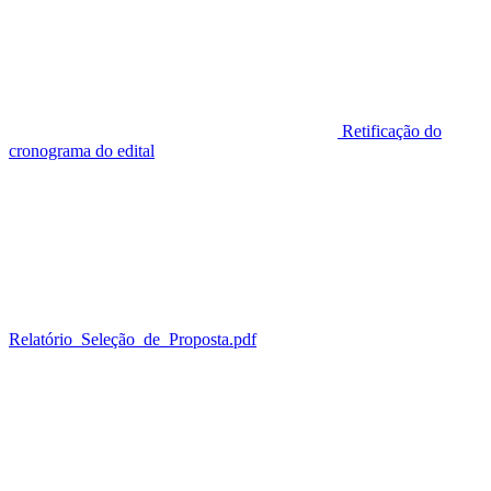
Retificação do
cronograma do edital
Relatório_Seleção_de_Proposta.pdf