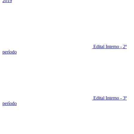
2019
Edital Interno - 2º
período
Edital Interno - 3º
período