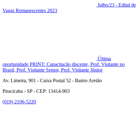
Julho/23 - Edital de
Vagas Remanescentes 2023
Última
oportunidade PRINT: Capacitação discente, Prof. Visitante no
Brasil, Prof. Visitante Senior, Prof. Visitante Júnior
Av. Limeira, 901 - Caixa Postal 52 - Bairro Areião
Piracicaba - SP - CEP: 13414-903
(019) 2106-5220
Link para o Facebook