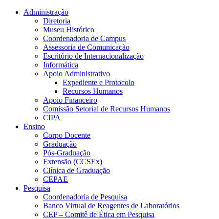
Conteúdo principal
Menu principal
Rodapé
Administração
Diretoria
Museu Histórico
Coordenadoria de Campus
Assessoria de Comunicação
Escritório de Internacionalização
Informática
Apoio Administrativo
Expediente e Protocolo
Recursos Humanos
Apoio Financeiro
Comissão Setorial de Recursos Humanos
CIPA
Ensino
Corpo Docente
Graduação
Pós-Graduação
Extensão (CCSEx)
Clínica de Graduação
CEPAE
Pesquisa
Coordenadoria de Pesquisa
Banco Virtual de Reagentes de Laboratórios
CEP – Comitê de Ética em Pesquisa