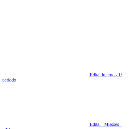
Edital Interno - 1º
período
Edital - Missões -