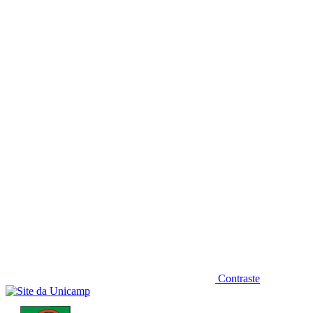
Diminuir fonte
Contraste