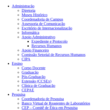
Conteúdo principal
Menu principal
Rodapé
Administração
Diretoria
Museu Histórico
Coordenadoria de Campus
Assessoria de Comunicação
Escritório de Internacionalização
Informática
Apoio Administrativo
Expediente e Protocolo
Recursos Humanos
Apoio Financeiro
Comissão Setorial de Recursos Humanos
CIPA
Ensino
Corpo Docente
Graduação
Pós-Graduação
Extensão (CCSEx)
Clínica de Graduação
CEPAE
Pesquisa
Coordenadoria de Pesquisa
Banco Virtual de Reagentes de Laboratórios
CEP – Comitê de Ética em Pesquisa