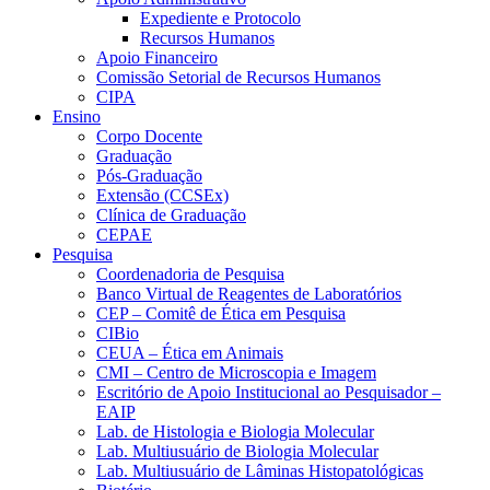
Expediente e Protocolo
Recursos Humanos
Apoio Financeiro
Comissão Setorial de Recursos Humanos
CIPA
Ensino
Corpo Docente
Graduação
Pós-Graduação
Extensão (CCSEx)
Clínica de Graduação
CEPAE
Pesquisa
Coordenadoria de Pesquisa
Banco Virtual de Reagentes de Laboratórios
CEP – Comitê de Ética em Pesquisa
CIBio
CEUA – Ética em Animais
CMI – Centro de Microscopia e Imagem
Escritório de Apoio Institucional ao Pesquisador –
EAIP
Lab. de Histologia e Biologia Molecular
Lab. Multiusuário de Biologia Molecular
Lab. Multiusuário de Lâminas Histopatológicas