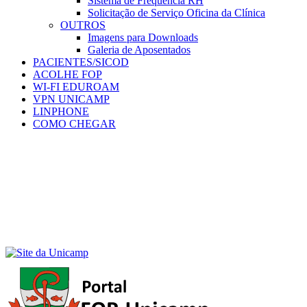
Sistema de Frequência RH
Solicitação de Serviço Oficina da Clínica
OUTROS
Imagens para Downloads
Galeria de Aposentados
PACIENTES/SICOD
ACOLHE FOP
WI-FI EDUROAM
VPN UNICAMP
LINPHONE
COMO CHEGAR
Menu