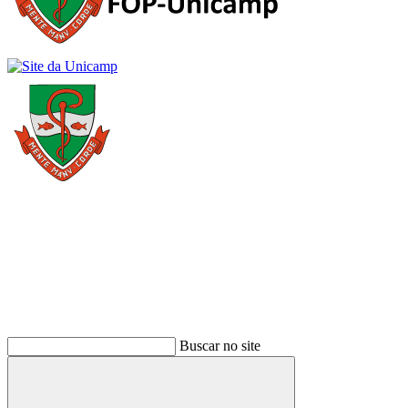
Buscar
Buscar no site