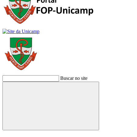
Buscar no site
Buscar
Link para o Facebook