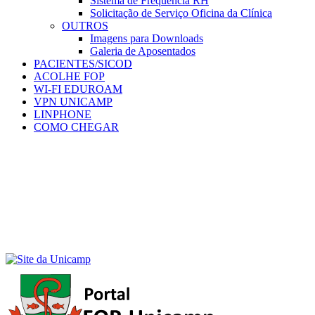
Sistema de Frequência RH
Solicitação de Serviço Oficina da Clínica
OUTROS
Imagens para Downloads
Galeria de Aposentados
PACIENTES/SICOD
ACOLHE FOP
WI-FI EDUROAM
VPN UNICAMP
LINPHONE
COMO CHEGAR
Menu