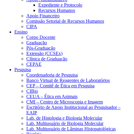
Expediente e Protocolo
Recursos Humanos
Apoio Financeiro
Comissão Setorial de Recursos Humanos
CIPA
Ensino
Corpo Docente
Graduação
Pós-Graduação
Extensão (CCSEx)
Clínica de Graduação
CEPAE
Pesquisa
Coordenadoria de Pesquisa
Banco Virtual de Reagentes de Laboratórios
CEP – Comitê de Ética em Pesquisa
CIBio
CEUA – Ética em Animais
CMI – Centro de Microscopia e Imagem
Escritório de Apoio Institucional ao Pesquisador –
EAIP
Lab. de Histologia e Biologia Molecular
Lab. Multiusuário de Biologia Molecular
Lab. Multiusuário de Lâminas Histopatológicas