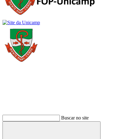
Buscar
Buscar no site