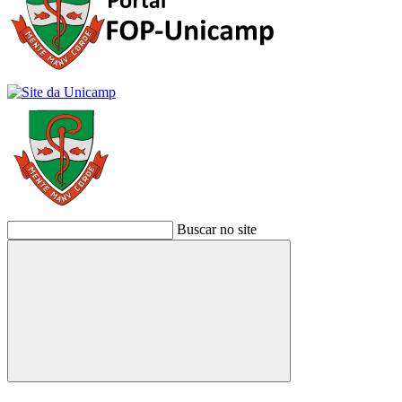
Buscar no site
Buscar
Link para o Facebook