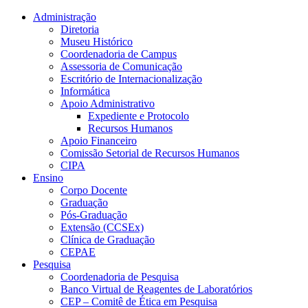
Conteúdo principal
Menu principal
Rodapé
Administração
Diretoria
Museu Histórico
Coordenadoria de Campus
Assessoria de Comunicação
Escritório de Internacionalização
Informática
Apoio Administrativo
Expediente e Protocolo
Recursos Humanos
Apoio Financeiro
Comissão Setorial de Recursos Humanos
CIPA
Ensino
Corpo Docente
Graduação
Pós-Graduação
Extensão (CCSEx)
Clínica de Graduação
CEPAE
Pesquisa
Coordenadoria de Pesquisa
Banco Virtual de Reagentes de Laboratórios
CEP – Comitê de Ética em Pesquisa