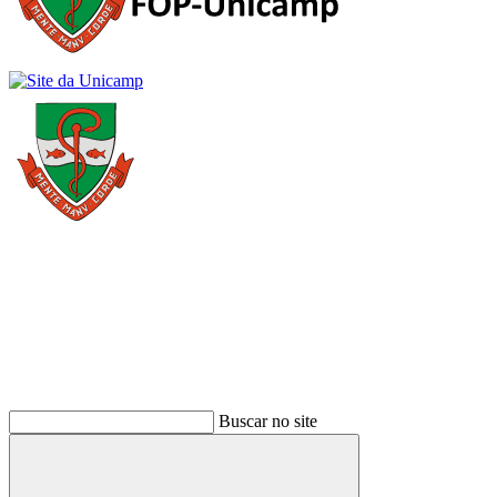
Buscar
Buscar no site