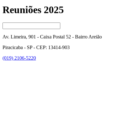
Reuniões 2025
Av. Limeira, 901 - Caixa Postal 52 - Bairro Areião
Piracicaba - SP - CEP: 13414-903
(019) 2106-5220
Link para o Facebook
Link para o Instagram