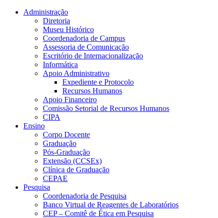
Conteúdo principal
Menu principal
Rodapé
Administração
Diretoria
Museu Histórico
Coordenadoria de Campus
Assessoria de Comunicação
Escritório de Internacionalização
Informática
Apoio Administrativo
Expediente e Protocolo
Recursos Humanos
Apoio Financeiro
Comissão Setorial de Recursos Humanos
CIPA
Ensino
Corpo Docente
Graduação
Pós-Graduação
Extensão (CCSEx)
Clínica de Graduação
CEPAE
Pesquisa
Coordenadoria de Pesquisa
Banco Virtual de Reagentes de Laboratórios
CEP – Comitê de Ética em Pesquisa