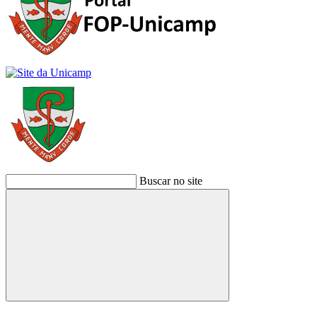
Buscar no site
Buscar
Link para o Facebook