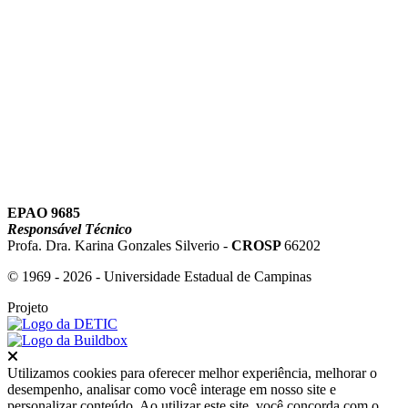
Link para o Youtube
EPAO 9685
Responsável Técnico
Profa. Dra. Karina Gonzales Silverio -
CROSP
66202
© 1969 - 2026 - Universidade Estadual de Campinas
Projeto
Fechar
Utilizamos cookies para oferecer melhor experiência, melhorar o
desempenho, analisar como você interage em nosso site e
personalizar conteúdo. Ao utilizar este site, você concorda com o