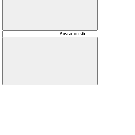
Buscar
Buscar no site
Buscar
Aumentar fonte
Diminuir fonte