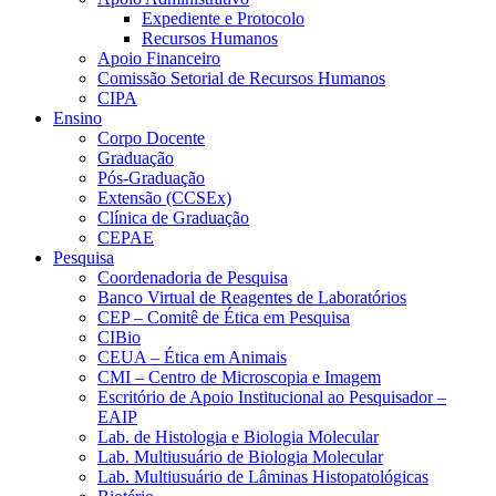
Expediente e Protocolo
Recursos Humanos
Apoio Financeiro
Comissão Setorial de Recursos Humanos
CIPA
Ensino
Corpo Docente
Graduação
Pós-Graduação
Extensão (CCSEx)
Clínica de Graduação
CEPAE
Pesquisa
Coordenadoria de Pesquisa
Banco Virtual de Reagentes de Laboratórios
CEP – Comitê de Ética em Pesquisa
CIBio
CEUA – Ética em Animais
CMI – Centro de Microscopia e Imagem
Escritório de Apoio Institucional ao Pesquisador –
EAIP
Lab. de Histologia e Biologia Molecular
Lab. Multiusuário de Biologia Molecular
Lab. Multiusuário de Lâminas Histopatológicas