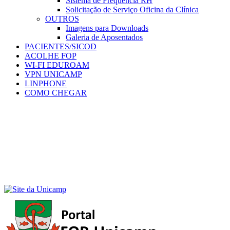
Sistema de Frequência RH
Solicitação de Serviço Oficina da Clínica
OUTROS
Imagens para Downloads
Galeria de Aposentados
PACIENTES/SICOD
ACOLHE FOP
WI-FI EDUROAM
VPN UNICAMP
LINPHONE
COMO CHEGAR
Menu