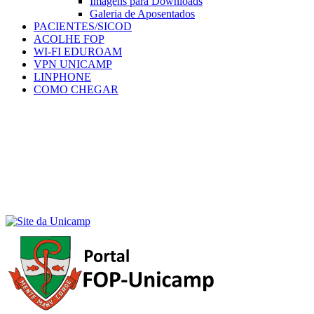
Imagens para Downloads
Galeria de Aposentados
PACIENTES/SICOD
ACOLHE FOP
WI-FI EDUROAM
VPN UNICAMP
LINPHONE
COMO CHEGAR
Menu