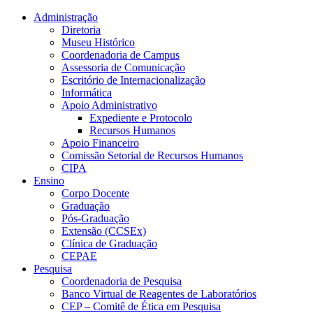
Conteúdo principal
Menu principal
Rodapé
Administração
Diretoria
Museu Histórico
Coordenadoria de Campus
Assessoria de Comunicação
Escritório de Internacionalização
Informática
Apoio Administrativo
Expediente e Protocolo
Recursos Humanos
Apoio Financeiro
Comissão Setorial de Recursos Humanos
CIPA
Ensino
Corpo Docente
Graduação
Pós-Graduação
Extensão (CCSEx)
Clínica de Graduação
CEPAE
Pesquisa
Coordenadoria de Pesquisa
Banco Virtual de Reagentes de Laboratórios
CEP – Comitê de Ética em Pesquisa