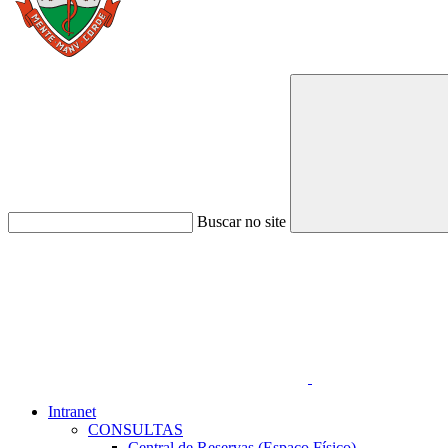
Buscar no site
Link para o Faceboo
Intranet
CONSULTAS
Central de Reservas (Espaço Físico)