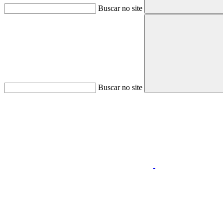
Buscar no site
Buscar no site
Aumentar fonte