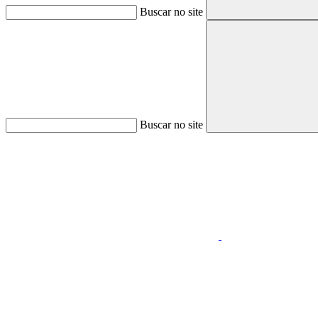
Buscar no site
Buscar no site
Aumentar fonte