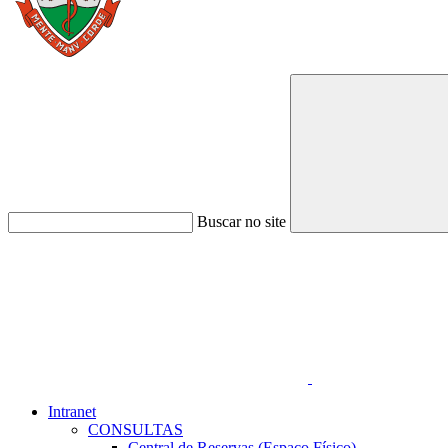
Buscar no site
Link para o Faceboo
Intranet
CONSULTAS
Central de Reservas (Espaço Físico)