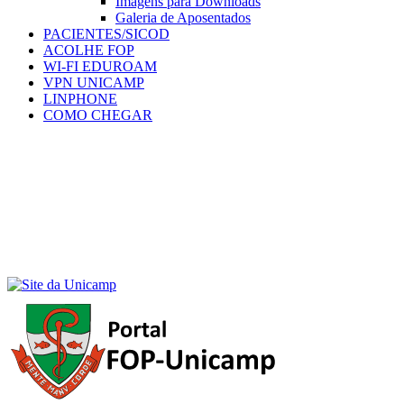
Imagens para Downloads
Galeria de Aposentados
PACIENTES/SICOD
ACOLHE FOP
WI-FI EDUROAM
VPN UNICAMP
LINPHONE
COMO CHEGAR
Menu