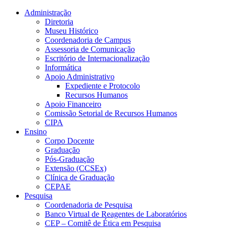
Conteúdo principal
Menu principal
Rodapé
Administração
Diretoria
Museu Histórico
Coordenadoria de Campus
Assessoria de Comunicação
Escritório de Internacionalização
Informática
Apoio Administrativo
Expediente e Protocolo
Recursos Humanos
Apoio Financeiro
Comissão Setorial de Recursos Humanos
CIPA
Ensino
Corpo Docente
Graduação
Pós-Graduação
Extensão (CCSEx)
Clínica de Graduação
CEPAE
Pesquisa
Coordenadoria de Pesquisa
Banco Virtual de Reagentes de Laboratórios
CEP – Comitê de Ética em Pesquisa