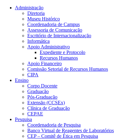
Conteúdo principal
Menu principal
Rodapé
Administração
Diretoria
Museu Histórico
Coordenadoria de Campus
Assessoria de Comunicação
Escritório de Internacionalização
Informática
Apoio Administrativo
Expediente e Protocolo
Recursos Humanos
Apoio Financeiro
Comissão Setorial de Recursos Humanos
CIPA
Ensino
Corpo Docente
Graduação
Pós-Graduação
Extensão (CCSEx)
Clínica de Graduação
CEPAE
Pesquisa
Coordenadoria de Pesquisa
Banco Virtual de Reagentes de Laboratórios
CEP – Comitê de Ética em Pesquisa