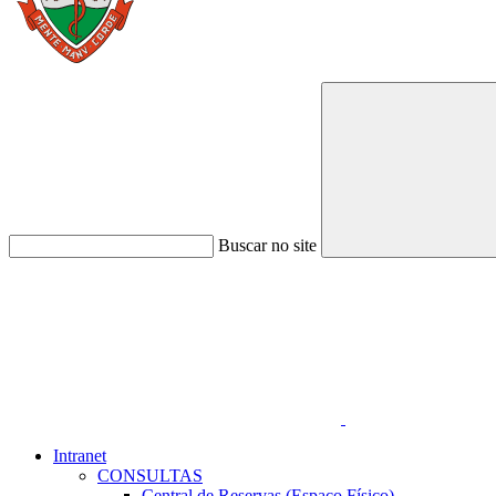
Buscar no site
Link para o Faceboo
Intranet
CONSULTAS
Central de Reservas (Espaço Físico)