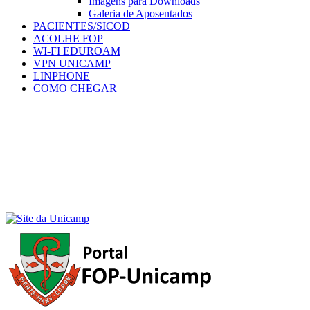
Imagens para Downloads
Galeria de Aposentados
PACIENTES/SICOD
ACOLHE FOP
WI-FI EDUROAM
VPN UNICAMP
LINPHONE
COMO CHEGAR
Menu