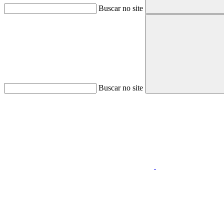
Buscar no site
Buscar no site
Aumentar fonte