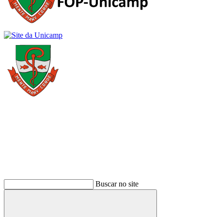
Buscar
Buscar no site