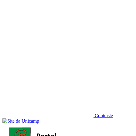
Diminuir fonte
Contraste