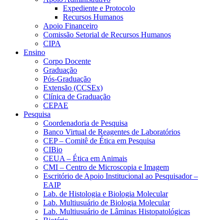
Expediente e Protocolo
Recursos Humanos
Apoio Financeiro
Comissão Setorial de Recursos Humanos
CIPA
Ensino
Corpo Docente
Graduação
Pós-Graduação
Extensão (CCSEx)
Clínica de Graduação
CEPAE
Pesquisa
Coordenadoria de Pesquisa
Banco Virtual de Reagentes de Laboratórios
CEP – Comitê de Ética em Pesquisa
CIBio
CEUA – Ética em Animais
CMI – Centro de Microscopia e Imagem
Escritório de Apoio Institucional ao Pesquisador –
EAIP
Lab. de Histologia e Biologia Molecular
Lab. Multiusuário de Biologia Molecular
Lab. Multiusuário de Lâminas Histopatológicas