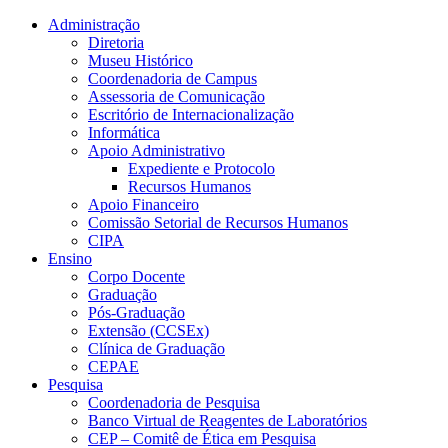
Conteúdo principal
Menu principal
Rodapé
Administração
Diretoria
Museu Histórico
Coordenadoria de Campus
Assessoria de Comunicação
Escritório de Internacionalização
Informática
Apoio Administrativo
Expediente e Protocolo
Recursos Humanos
Apoio Financeiro
Comissão Setorial de Recursos Humanos
CIPA
Ensino
Corpo Docente
Graduação
Pós-Graduação
Extensão (CCSEx)
Clínica de Graduação
CEPAE
Pesquisa
Coordenadoria de Pesquisa
Banco Virtual de Reagentes de Laboratórios
CEP – Comitê de Ética em Pesquisa