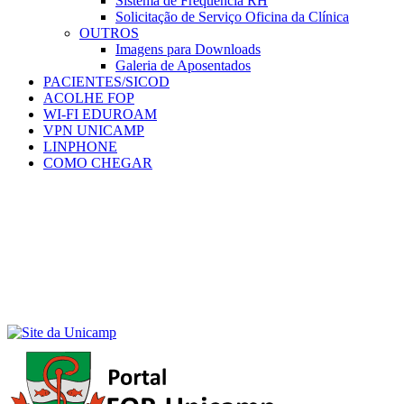
Sistema de Frequência RH
Solicitação de Serviço Oficina da Clínica
OUTROS
Imagens para Downloads
Galeria de Aposentados
PACIENTES/SICOD
ACOLHE FOP
WI-FI EDUROAM
VPN UNICAMP
LINPHONE
COMO CHEGAR
Menu