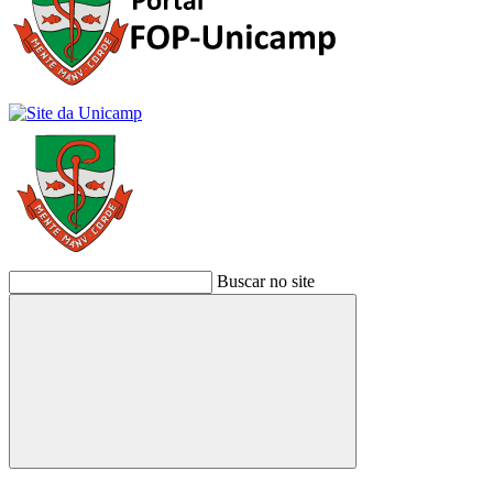
Buscar no site
Buscar
Link para o Facebook