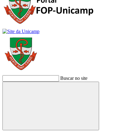
Buscar no site
Buscar
Link para o Facebook