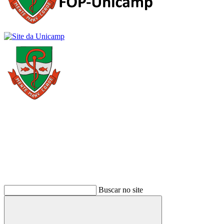
Buscar
Buscar no site