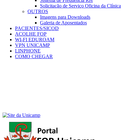
Sistema de Frequência RH
Solicitação de Serviço Oficina da Clínica
OUTROS
Imagens para Downloads
Galeria de Aposentados
PACIENTES/SICOD
ACOLHE FOP
WI-FI EDUROAM
VPN UNICAMP
LINPHONE
COMO CHEGAR
Menu