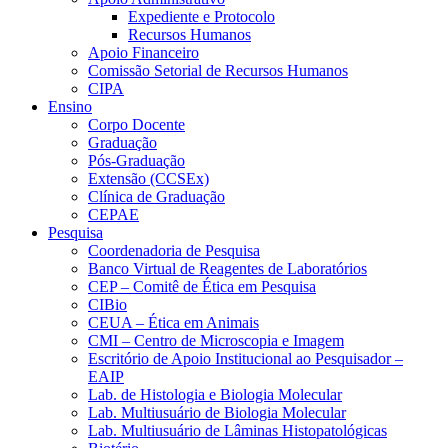
Expediente e Protocolo
Recursos Humanos
Apoio Financeiro
Comissão Setorial de Recursos Humanos
CIPA
Ensino
Corpo Docente
Graduação
Pós-Graduação
Extensão (CCSEx)
Clínica de Graduação
CEPAE
Pesquisa
Coordenadoria de Pesquisa
Banco Virtual de Reagentes de Laboratórios
CEP – Comitê de Ética em Pesquisa
CIBio
CEUA – Ética em Animais
CMI – Centro de Microscopia e Imagem
Escritório de Apoio Institucional ao Pesquisador –
EAIP
Lab. de Histologia e Biologia Molecular
Lab. Multiusuário de Biologia Molecular
Lab. Multiusuário de Lâminas Histopatológicas