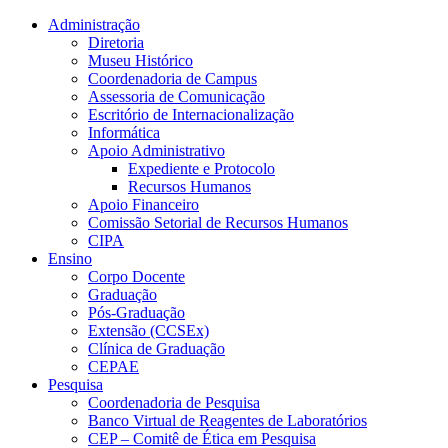
Conteúdo principal
Menu principal
Rodapé
Administração
Diretoria
Museu Histórico
Coordenadoria de Campus
Assessoria de Comunicação
Escritório de Internacionalização
Informática
Apoio Administrativo
Expediente e Protocolo
Recursos Humanos
Apoio Financeiro
Comissão Setorial de Recursos Humanos
CIPA
Ensino
Corpo Docente
Graduação
Pós-Graduação
Extensão (CCSEx)
Clínica de Graduação
CEPAE
Pesquisa
Coordenadoria de Pesquisa
Banco Virtual de Reagentes de Laboratórios
CEP – Comitê de Ética em Pesquisa