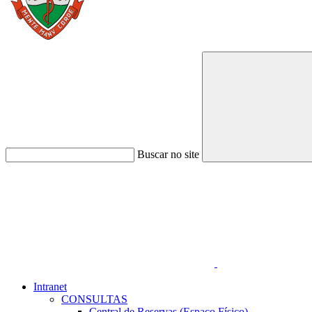
Buscar no site
Link para o Faceboo
Intranet
CONSULTAS
Central de Reservas (Espaço Físico)