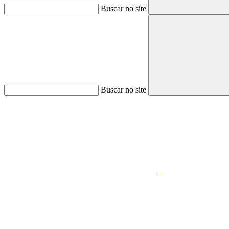
Buscar no site
Buscar no site
Aumentar fonte