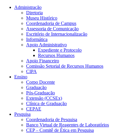
Conteúdo principal
Menu principal
Rodapé
Administração
Diretoria
Museu Histórico
Coordenadoria de Campus
Assessoria de Comunicação
Escritório de Internacionalização
Informática
Apoio Administrativo
Expediente e Protocolo
Recursos Humanos
Apoio Financeiro
Comissão Setorial de Recursos Humanos
CIPA
Ensino
Corpo Docente
Graduação
Pós-Graduação
Extensão (CCSEx)
Clínica de Graduação
CEPAE
Pesquisa
Coordenadoria de Pesquisa
Banco Virtual de Reagentes de Laboratórios
CEP – Comitê de Ética em Pesquisa