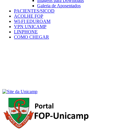
Imagens para Downloads
Galeria de Aposentados
PACIENTES/SICOD
ACOLHE FOP
WI-FI EDUROAM
VPN UNICAMP
LINPHONE
COMO CHEGAR
Menu