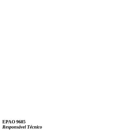
Link para o Instagram
Link para o Youtube
EPAO 9685
Responsável Técnico