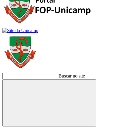
Buscar no site
Buscar
Link para o Facebook