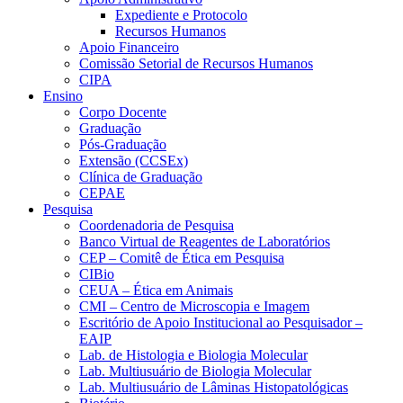
Expediente e Protocolo
Recursos Humanos
Apoio Financeiro
Comissão Setorial de Recursos Humanos
CIPA
Ensino
Corpo Docente
Graduação
Pós-Graduação
Extensão (CCSEx)
Clínica de Graduação
CEPAE
Pesquisa
Coordenadoria de Pesquisa
Banco Virtual de Reagentes de Laboratórios
CEP – Comitê de Ética em Pesquisa
CIBio
CEUA – Ética em Animais
CMI – Centro de Microscopia e Imagem
Escritório de Apoio Institucional ao Pesquisador –
EAIP
Lab. de Histologia e Biologia Molecular
Lab. Multiusuário de Biologia Molecular
Lab. Multiusuário de Lâminas Histopatológicas