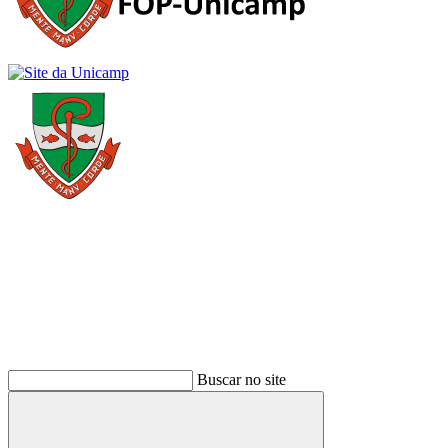
Buscar
Buscar no site