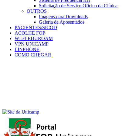
Sistema de Frequência RH
Solicitação de Serviço Oficina da Clínica
OUTROS
Imagens para Downloads
Galeria de Aposentados
PACIENTES/SICOD
ACOLHE FOP
WI-FI EDUROAM
VPN UNICAMP
LINPHONE
COMO CHEGAR
Menu