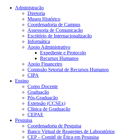
Conteúdo principal
Menu principal
Rodapé
Administração
Diretoria
Museu Histórico
Coordenadoria de Campus
Assessoria de Comunicação
Escritório de Internacionalização
Informática
Apoio Administrativo
Expediente e Protocolo
Recursos Humanos
Apoio Financeiro
Comissão Setorial de Recursos Humanos
CIPA
Ensino
Corpo Docente
Graduação
Pós-Graduação
Extensão (CCSEx)
Clínica de Graduação
CEPAE
Pesquisa
Coordenadoria de Pesquisa
Banco Virtual de Reagentes de Laboratórios
CEP – Comitê de Ética em Pesquisa