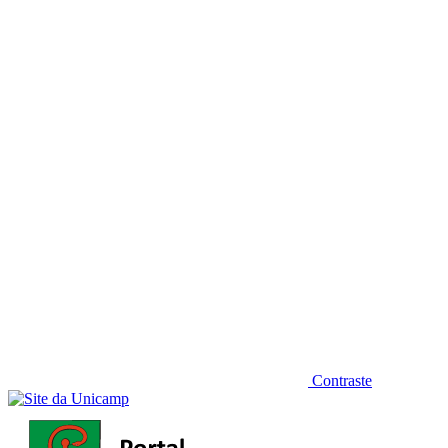
Diminuir fonte
Contraste