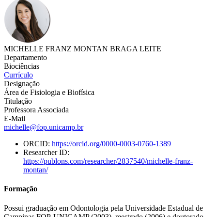
MICHELLE FRANZ MONTAN BRAGA LEITE
Departamento
Biociências
Currículo
Designação
Área de Fisiologia e Biofísica
Titulação
Professora Associada
E-Mail
michelle@fop.unicamp.br
ORCID:
https://orcid.org/0000-0003-0760-1389
Researcher ID:
https://publons.com/researcher/2837540/michelle-franz-
montan/
Formação
Possui graduação em Odontologia pela Universidade Estadual de
Campinas FOP-UNICAMP (2003), mestrado (2006) e doutorado