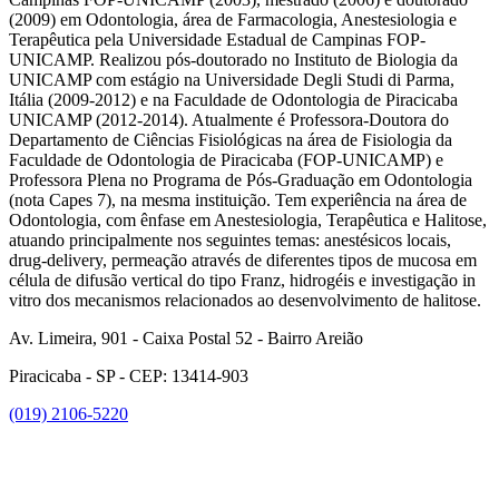
(2009) em Odontologia, área de Farmacologia, Anestesiologia e
Terapêutica pela Universidade Estadual de Campinas FOP-
UNICAMP. Realizou pós-doutorado no Instituto de Biologia da
UNICAMP com estágio na Universidade Degli Studi di Parma,
Itália (2009-2012) e na Faculdade de Odontologia de Piracicaba
UNICAMP (2012-2014). Atualmente é Professora-Doutora do
Departamento de Ciências Fisiológicas na área de Fisiologia da
Faculdade de Odontologia de Piracicaba (FOP-UNICAMP) e
Professora Plena no Programa de Pós-Graduação em Odontologia
(nota Capes 7), na mesma instituição. Tem experiência na área de
Odontologia, com ênfase em Anestesiologia, Terapêutica e Halitose,
atuando principalmente nos seguintes temas: anestésicos locais,
drug-delivery, permeação através de diferentes tipos de mucosa em
célula de difusão vertical do tipo Franz, hidrogéis e investigação in
vitro dos mecanismos relacionados ao desenvolvimento de halitose.
Av. Limeira, 901 - Caixa Postal 52 - Bairro Areião
Piracicaba - SP - CEP: 13414-903
(019) 2106-5220
Link para o Facebook