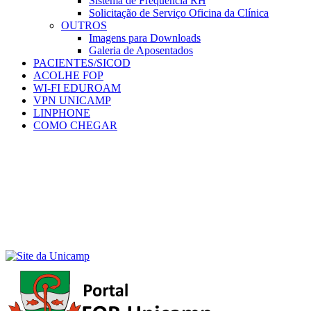
Sistema de Frequência RH
Solicitação de Serviço Oficina da Clínica
OUTROS
Imagens para Downloads
Galeria de Aposentados
PACIENTES/SICOD
ACOLHE FOP
WI-FI EDUROAM
VPN UNICAMP
LINPHONE
COMO CHEGAR
Menu