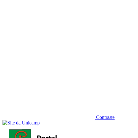
Diminuir fonte
Contraste