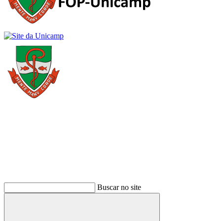
Buscar
Buscar no site