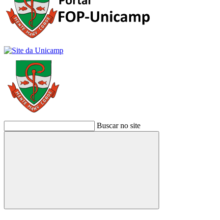
Buscar no site
Buscar
Link para o Facebook