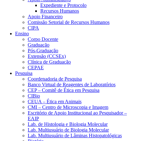
Expediente e Protocolo
Recursos Humanos
Apoio Financeiro
Comissão Setorial de Recursos Humanos
CIPA
Ensino
Corpo Docente
Graduação
Pós-Graduação
Extensão (CCSEx)
Clínica de Graduação
CEPAE
Pesquisa
Coordenadoria de Pesquisa
Banco Virtual de Reagentes de Laboratórios
CEP – Comitê de Ética em Pesquisa
CIBio
CEUA – Ética em Animais
CMI – Centro de Microscopia e Imagem
Escritório de Apoio Institucional ao Pesquisador –
EAIP
Lab. de Histologia e Biologia Molecular
Lab. Multiusuário de Biologia Molecular
Lab. Multiusuário de Lâminas Histopatológicas