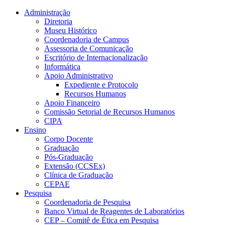
Conteúdo principal
Menu principal
Rodapé
Administração
Diretoria
Museu Histórico
Coordenadoria de Campus
Assessoria de Comunicação
Escritório de Internacionalização
Informática
Apoio Administrativo
Expediente e Protocolo
Recursos Humanos
Apoio Financeiro
Comissão Setorial de Recursos Humanos
CIPA
Ensino
Corpo Docente
Graduação
Pós-Graduação
Extensão (CCSEx)
Clínica de Graduação
CEPAE
Pesquisa
Coordenadoria de Pesquisa
Banco Virtual de Reagentes de Laboratórios
CEP – Comitê de Ética em Pesquisa