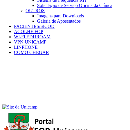
Sistema de Frequência RH
Solicitação de Serviço Oficina da Clínica
OUTROS
Imagens para Downloads
Galeria de Aposentados
PACIENTES/SICOD
ACOLHE FOP
WI-FI EDUROAM
VPN UNICAMP
LINPHONE
COMO CHEGAR
Menu