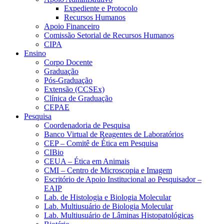
Expediente e Protocolo
Recursos Humanos
Apoio Financeiro
Comissão Setorial de Recursos Humanos
CIPA
Ensino
Corpo Docente
Graduação
Pós-Graduação
Extensão (CCSEx)
Clínica de Graduação
CEPAE
Pesquisa
Coordenadoria de Pesquisa
Banco Virtual de Reagentes de Laboratórios
CEP – Comitê de Ética em Pesquisa
CIBio
CEUA – Ética em Animais
CMI – Centro de Microscopia e Imagem
Escritório de Apoio Institucional ao Pesquisador –
EAIP
Lab. de Histologia e Biologia Molecular
Lab. Multiusuário de Biologia Molecular
Lab. Multiusuário de Lâminas Histopatológicas