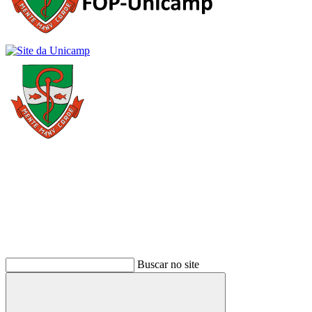
Buscar
Buscar no site