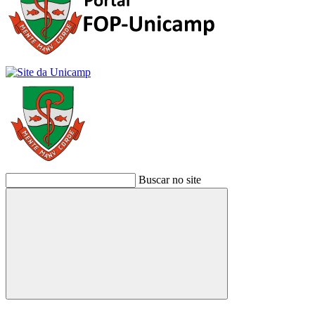
Buscar no site
Buscar
Link para o Facebook