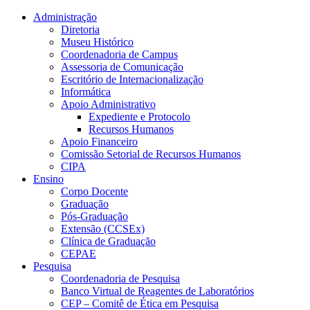
Conteúdo principal
Menu principal
Rodapé
Administração
Diretoria
Museu Histórico
Coordenadoria de Campus
Assessoria de Comunicação
Escritório de Internacionalização
Informática
Apoio Administrativo
Expediente e Protocolo
Recursos Humanos
Apoio Financeiro
Comissão Setorial de Recursos Humanos
CIPA
Ensino
Corpo Docente
Graduação
Pós-Graduação
Extensão (CCSEx)
Clínica de Graduação
CEPAE
Pesquisa
Coordenadoria de Pesquisa
Banco Virtual de Reagentes de Laboratórios
CEP – Comitê de Ética em Pesquisa