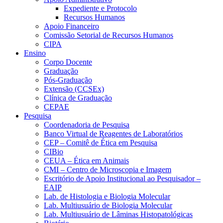
Expediente e Protocolo
Recursos Humanos
Apoio Financeiro
Comissão Setorial de Recursos Humanos
CIPA
Ensino
Corpo Docente
Graduação
Pós-Graduação
Extensão (CCSEx)
Clínica de Graduação
CEPAE
Pesquisa
Coordenadoria de Pesquisa
Banco Virtual de Reagentes de Laboratórios
CEP – Comitê de Ética em Pesquisa
CIBio
CEUA – Ética em Animais
CMI – Centro de Microscopia e Imagem
Escritório de Apoio Institucional ao Pesquisador –
EAIP
Lab. de Histologia e Biologia Molecular
Lab. Multiusuário de Biologia Molecular
Lab. Multiusuário de Lâminas Histopatológicas