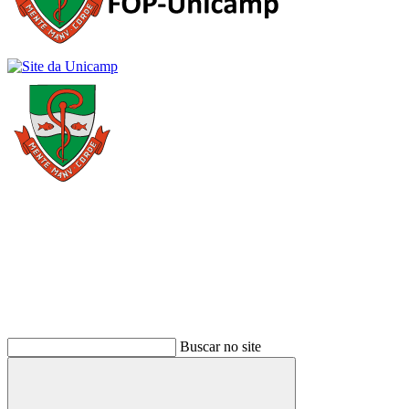
Buscar
Buscar no site