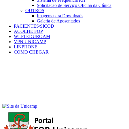
Sistema de Frequência RH
Solicitação de Serviço Oficina da Clínica
OUTROS
Imagens para Downloads
Galeria de Aposentados
PACIENTES/SICOD
ACOLHE FOP
WI-FI EDUROAM
VPN UNICAMP
LINPHONE
COMO CHEGAR
Menu