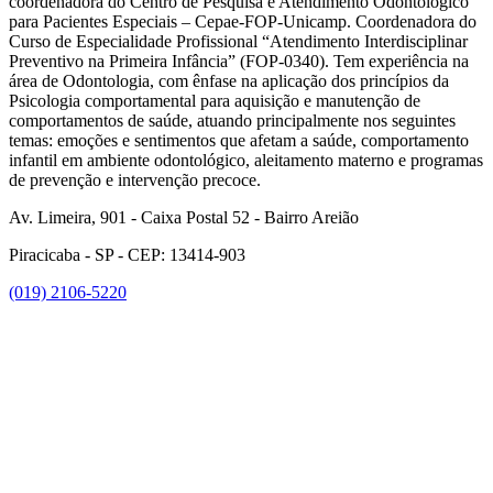
coordenadora do Centro de Pesquisa e Atendimento Odontológico
para Pacientes Especiais – Cepae-FOP-Unicamp. Coordenadora do
Curso de Especialidade Profissional “Atendimento Interdisciplinar
Preventivo na Primeira Infância” (FOP-0340). Tem experiência na
área de Odontologia, com ênfase na aplicação dos princípios da
Psicologia comportamental para aquisição e manutenção de
comportamentos de saúde, atuando principalmente nos seguintes
temas: emoções e sentimentos que afetam a saúde, comportamento
infantil em ambiente odontológico, aleitamento materno e programas
de prevenção e intervenção precoce.
Av. Limeira, 901 - Caixa Postal 52 - Bairro Areião
Piracicaba - SP - CEP: 13414-903
(019) 2106-5220
Link para o Facebook
Link para o Instagram