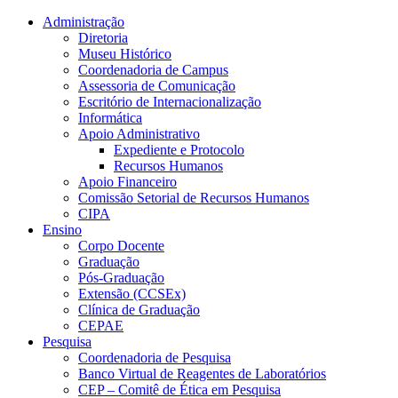
Conteúdo principal
Menu principal
Rodapé
Administração
Diretoria
Museu Histórico
Coordenadoria de Campus
Assessoria de Comunicação
Escritório de Internacionalização
Informática
Apoio Administrativo
Expediente e Protocolo
Recursos Humanos
Apoio Financeiro
Comissão Setorial de Recursos Humanos
CIPA
Ensino
Corpo Docente
Graduação
Pós-Graduação
Extensão (CCSEx)
Clínica de Graduação
CEPAE
Pesquisa
Coordenadoria de Pesquisa
Banco Virtual de Reagentes de Laboratórios
CEP – Comitê de Ética em Pesquisa