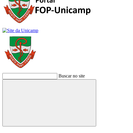
Buscar no site
Buscar
Link para o Facebook