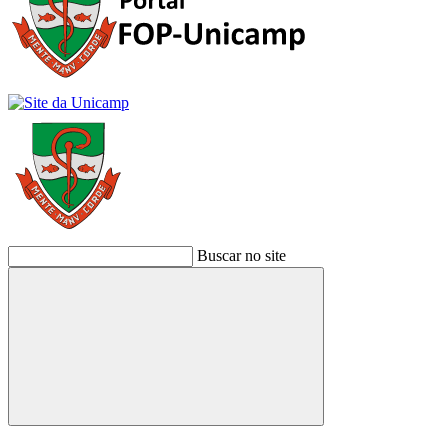
Buscar no site
Buscar
Link para o Facebook