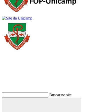
Buscar
Buscar no site