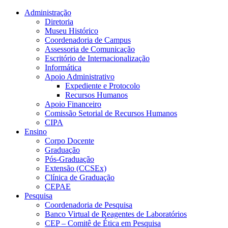
Conteúdo principal
Menu principal
Rodapé
Administração
Diretoria
Museu Histórico
Coordenadoria de Campus
Assessoria de Comunicação
Escritório de Internacionalização
Informática
Apoio Administrativo
Expediente e Protocolo
Recursos Humanos
Apoio Financeiro
Comissão Setorial de Recursos Humanos
CIPA
Ensino
Corpo Docente
Graduação
Pós-Graduação
Extensão (CCSEx)
Clínica de Graduação
CEPAE
Pesquisa
Coordenadoria de Pesquisa
Banco Virtual de Reagentes de Laboratórios
CEP – Comitê de Ética em Pesquisa