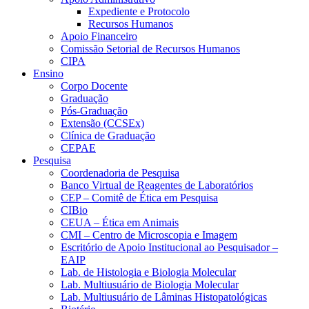
Expediente e Protocolo
Recursos Humanos
Apoio Financeiro
Comissão Setorial de Recursos Humanos
CIPA
Ensino
Corpo Docente
Graduação
Pós-Graduação
Extensão (CCSEx)
Clínica de Graduação
CEPAE
Pesquisa
Coordenadoria de Pesquisa
Banco Virtual de Reagentes de Laboratórios
CEP – Comitê de Ética em Pesquisa
CIBio
CEUA – Ética em Animais
CMI – Centro de Microscopia e Imagem
Escritório de Apoio Institucional ao Pesquisador –
EAIP
Lab. de Histologia e Biologia Molecular
Lab. Multiusuário de Biologia Molecular
Lab. Multiusuário de Lâminas Histopatológicas