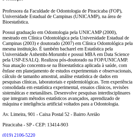
Professora da Faculdade de Odontologia de Piracicaba (FOP),
Universidade Estadual de Campinas (UNICAMP), na área de
Bioestatística.
Possui graduação em Odontologia pela UNICAMP (2000),
mestrado em Clínica Odontológica pela Universidade Estadual de
Campinas (2003) e doutorado (2007) em Clínica Odontológica pela
mesma instituição. É também bacharel em Estatística pela
Universidade Anhembi-Morumbi e possui MBA em Data Science
pela USP-ESALQ. Realizou pós-doutorado na FOP/UNICAMP.
Sua atuação concentra-se na Bioestatística aplicada à saúde, com
ênfase em planejamento de estudos experimentais e observacionais,
cálculo de tamanho amostral, análise estatística de dados em
pesquisas clínicas, laboratoriais e epidemiológicas. Tem experiência
consolidada em estatística experimental, ensaios clínicos, revisões
sistemáticas e metanálises. Desenvolve pesquisas interdisciplinares
que integram métodos estatísticos avançados, aprendizado de
máquina e inteligência artificial voltados para a Odontologia.
Av. Limeira, 901 - Caixa Postal 52 - Bairro Areião
Piracicaba - SP - CEP: 13414-903
(019) 2106-5220