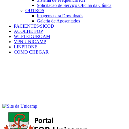
Sistema de Frequência RH
Solicitação de Serviço Oficina da Clínica
OUTROS
Imagens para Downloads
Galeria de Aposentados
PACIENTES/SICOD
ACOLHE FOP
WI-FI EDUROAM
VPN UNICAMP
LINPHONE
COMO CHEGAR
Menu