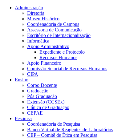
Conteúdo principal
Menu principal
Rodapé
Administração
Diretoria
Museu Histórico
Coordenadoria de Campus
Assessoria de Comunicação
Escritório de Internacionalização
Informática
Apoio Administrativo
Expediente e Protocolo
Recursos Humanos
Apoio Financeiro
Comissão Setorial de Recursos Humanos
CIPA
Ensino
Corpo Docente
Graduação
Pós-Graduação
Extensão (CCSEx)
Clínica de Graduação
CEPAE
Pesquisa
Coordenadoria de Pesquisa
Banco Virtual de Reagentes de Laboratórios
CEP – Comitê de Ética em Pesquisa