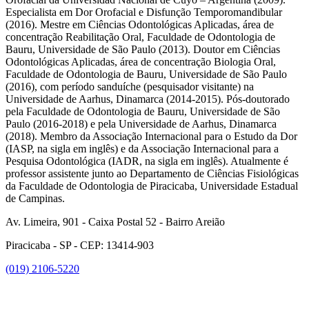
Especialista em Dor Orofacial e Disfunção Temporomandibular
(2016). Mestre em Ciências Odontológicas Aplicadas, área de
concentração Reabilitação Oral, Faculdade de Odontologia de
Bauru, Universidade de São Paulo (2013). Doutor em Ciências
Odontológicas Aplicadas, área de concentração Biologia Oral,
Faculdade de Odontologia de Bauru, Universidade de São Paulo
(2016), com período sanduíche (pesquisador visitante) na
Universidade de Aarhus, Dinamarca (2014-2015). Pós-doutorado
pela Faculdade de Odontologia de Bauru, Universidade de São
Paulo (2016-2018) e pela Universidade de Aarhus, Dinamarca
(2018). Membro da Associação Internacional para o Estudo da Dor
(IASP, na sigla em inglês) e da Associação Internacional para a
Pesquisa Odontológica (IADR, na sigla em inglês). Atualmente é
professor assistente junto ao Departamento de Ciências Fisiológicas
da Faculdade de Odontologia de Piracicaba, Universidade Estadual
de Campinas.
Av. Limeira, 901 - Caixa Postal 52 - Bairro Areião
Piracicaba - SP - CEP: 13414-903
(019) 2106-5220
Link para o Facebook