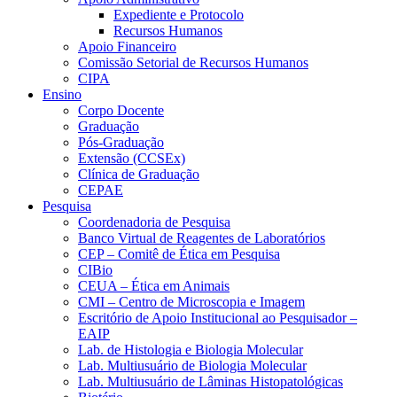
Expediente e Protocolo
Recursos Humanos
Apoio Financeiro
Comissão Setorial de Recursos Humanos
CIPA
Ensino
Corpo Docente
Graduação
Pós-Graduação
Extensão (CCSEx)
Clínica de Graduação
CEPAE
Pesquisa
Coordenadoria de Pesquisa
Banco Virtual de Reagentes de Laboratórios
CEP – Comitê de Ética em Pesquisa
CIBio
CEUA – Ética em Animais
CMI – Centro de Microscopia e Imagem
Escritório de Apoio Institucional ao Pesquisador –
EAIP
Lab. de Histologia e Biologia Molecular
Lab. Multiusuário de Biologia Molecular
Lab. Multiusuário de Lâminas Histopatológicas