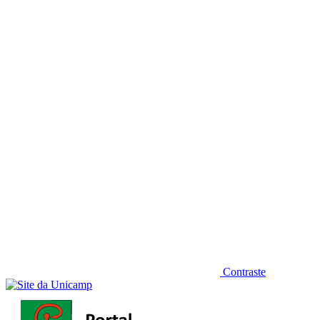
Diminuir fonte
Contraste