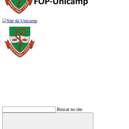
Buscar
Buscar no site