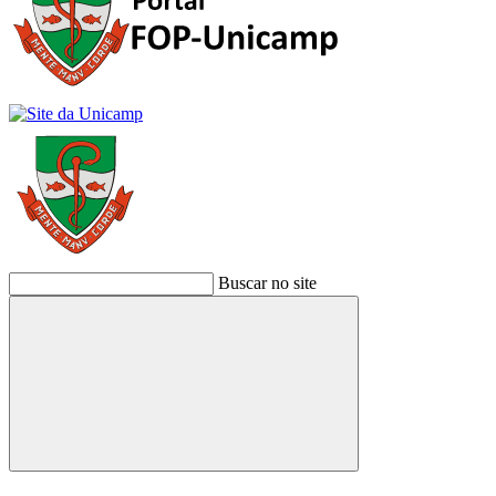
Buscar no site
Buscar
Link para o Facebook