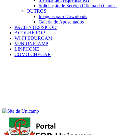
Sistema de Frequência RH
Solicitação de Serviço Oficina da Clínica
OUTROS
Imagens para Downloads
Galeria de Aposentados
PACIENTES/SICOD
ACOLHE FOP
WI-FI EDUROAM
VPN UNICAMP
LINPHONE
COMO CHEGAR
Menu