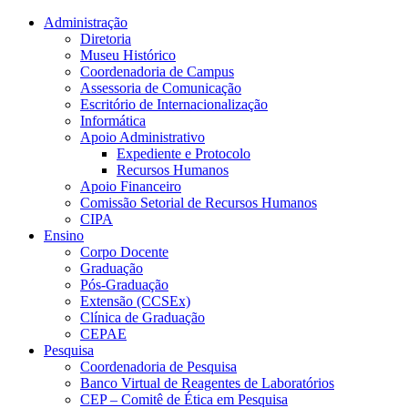
Conteúdo principal
Menu principal
Rodapé
Administração
Diretoria
Museu Histórico
Coordenadoria de Campus
Assessoria de Comunicação
Escritório de Internacionalização
Informática
Apoio Administrativo
Expediente e Protocolo
Recursos Humanos
Apoio Financeiro
Comissão Setorial de Recursos Humanos
CIPA
Ensino
Corpo Docente
Graduação
Pós-Graduação
Extensão (CCSEx)
Clínica de Graduação
CEPAE
Pesquisa
Coordenadoria de Pesquisa
Banco Virtual de Reagentes de Laboratórios
CEP – Comitê de Ética em Pesquisa