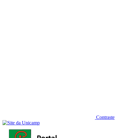
Diminuir fonte
Contraste