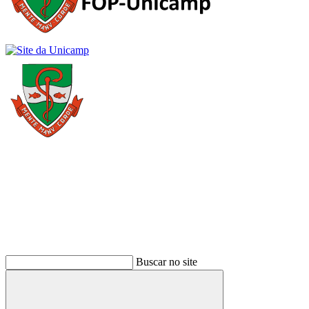
Buscar
Buscar no site