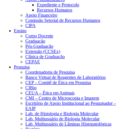
Expediente e Protocolo
Recursos Humanos
Apoio Financeiro
Comissão Setorial de Recursos Humanos
CIPA
Ensino
Corpo Docente
Graduação
Pós-Graduação
Extensão (CCSEx)
Clínica de Graduação
CEPAE
Pesquisa
Coordenadoria de Pesquisa
Banco Virtual de Reagentes de Laboratórios
CEP – Comitê de Ética em Pesquisa
CIBio
CEUA – Ética em Animais
CMI – Centro de Microscopia e Imagem
Escritório de Apoio Institucional ao Pesquisador –
EAIP
Lab. de Histologia e Biologia Molecular
Lab. Multiusuário de Biologia Molecular
Lab. Multiusuário de Lâminas Histopatológicas