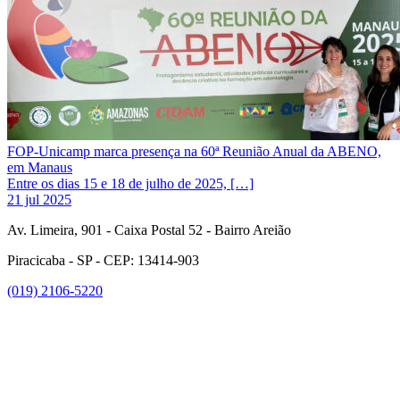
FOP-Unicamp marca presença na 60ª Reunião Anual da ABENO,
em Manaus
Entre os dias 15 e 18 de julho de 2025, […]
21 jul 2025
Av. Limeira, 901 - Caixa Postal 52 - Bairro Areião
Piracicaba - SP - CEP: 13414-903
(019) 2106-5220
Link para o Facebook