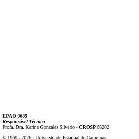
Link para o Instagram
Link para o Youtube
EPAO 9685
Responsável Técnico
Profa. Dra. Karina Gonzales Silverio -
CROSP
66202
© 1969 - 2026 - Universidade Estadual de Campinas