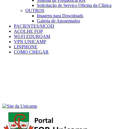
Sistema de Frequência RH
Solicitação de Serviço Oficina da Clínica
OUTROS
Imagens para Downloads
Galeria de Aposentados
PACIENTES/SICOD
ACOLHE FOP
WI-FI EDUROAM
VPN UNICAMP
LINPHONE
COMO CHEGAR
Menu