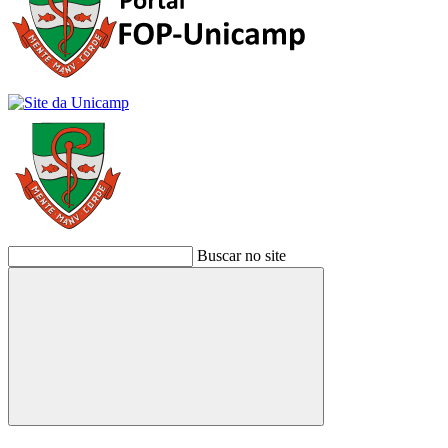
Buscar no site
Buscar
Link para o Facebook