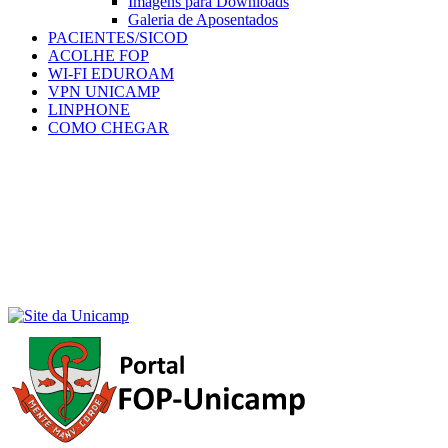
Imagens para Downloads
Galeria de Aposentados
PACIENTES/SICOD
ACOLHE FOP
WI-FI EDUROAM
VPN UNICAMP
LINPHONE
COMO CHEGAR
Menu