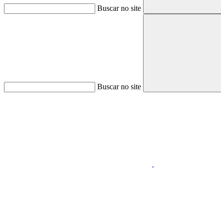
Buscar no site
Buscar no site
Aumentar fonte