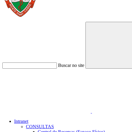
Buscar no site
Link para o Faceboo
Intranet
CONSULTAS
Central de Reservas (Espaço Físico)