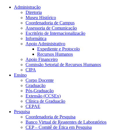
Conteúdo principal
Menu principal
Rodapé
Administração
Diretoria
Museu Histórico
Coordenadoria de Campus
Assessoria de Comunicação
Escritório de Internacionalização
Informática
Apoio Administrativo
Expediente e Protocolo
Recursos Humanos
Apoio Financeiro
Comissão Setorial de Recursos Humanos
CIPA
Ensino
Corpo Docente
Graduação
Pós-Graduação
Extensão (CCSEx)
Clínica de Graduação
CEPAE
Pesquisa
Coordenadoria de Pesquisa
Banco Virtual de Reagentes de Laboratórios
CEP – Comitê de Ética em Pesquisa