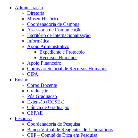
Conteúdo principal
Menu principal
Rodapé
Administração
Diretoria
Museu Histórico
Coordenadoria de Campus
Assessoria de Comunicação
Escritório de Internacionalização
Informática
Apoio Administrativo
Expediente e Protocolo
Recursos Humanos
Apoio Financeiro
Comissão Setorial de Recursos Humanos
CIPA
Ensino
Corpo Docente
Graduação
Pós-Graduação
Extensão (CCSEx)
Clínica de Graduação
CEPAE
Pesquisa
Coordenadoria de Pesquisa
Banco Virtual de Reagentes de Laboratórios
CEP – Comitê de Ética em Pesquisa