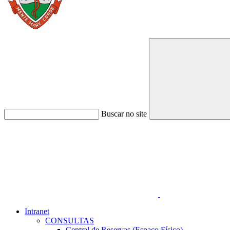
Buscar no site
Link para o Faceboo
Intranet
CONSULTAS
Central de Reservas (Espaço Físico)