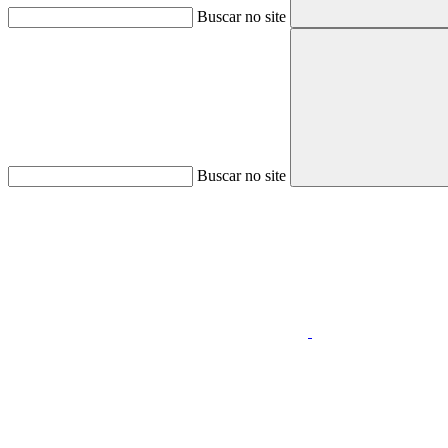
Buscar no site
Buscar no site
Aumentar fonte