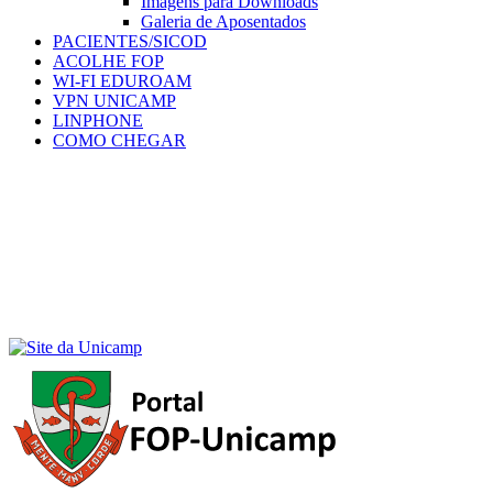
Imagens para Downloads
Galeria de Aposentados
PACIENTES/SICOD
ACOLHE FOP
WI-FI EDUROAM
VPN UNICAMP
LINPHONE
COMO CHEGAR
Menu