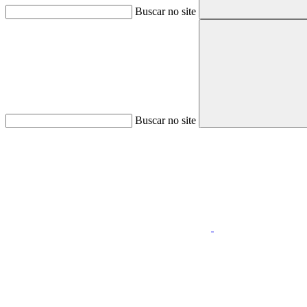
Buscar no site
Buscar no site
Aumentar fonte