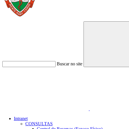
Buscar no site
Link para o Faceboo
Intranet
CONSULTAS
Central de Reservas (Espaço Físico)