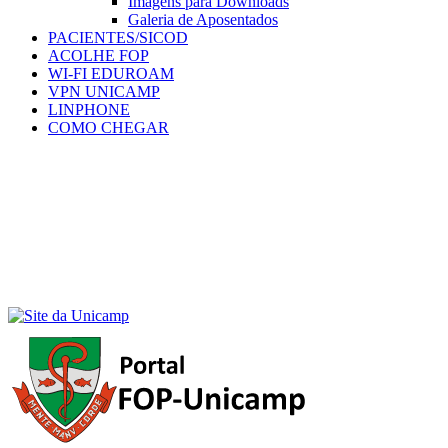
Imagens para Downloads
Galeria de Aposentados
PACIENTES/SICOD
ACOLHE FOP
WI-FI EDUROAM
VPN UNICAMP
LINPHONE
COMO CHEGAR
Menu