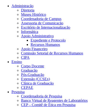
Conteúdo principal
Menu principal
Rodapé
Administração
Diretoria
Museu Histórico
Coordenadoria de Campus
Assessoria de Comunicação
Escritório de Internacionalização
Informática
Apoio Administrativo
Expediente e Protocolo
Recursos Humanos
Apoio Financeiro
Comissão Setorial de Recursos Humanos
CIPA
Ensino
Corpo Docente
Graduação
Pós-Graduação
Extensão (CCSEx)
Clínica de Graduação
CEPAE
Pesquisa
Coordenadoria de Pesquisa
Banco Virtual de Reagentes de Laboratórios
CEP – Comitê de Ética em Pesquisa