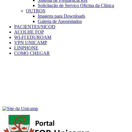
Sistema de Frequência RH
Solicitação de Serviço Oficina da Clínica
OUTROS
Imagens para Downloads
Galeria de Aposentados
PACIENTES/SICOD
ACOLHE FOP
WI-FI EDUROAM
VPN UNICAMP
LINPHONE
COMO CHEGAR
Menu