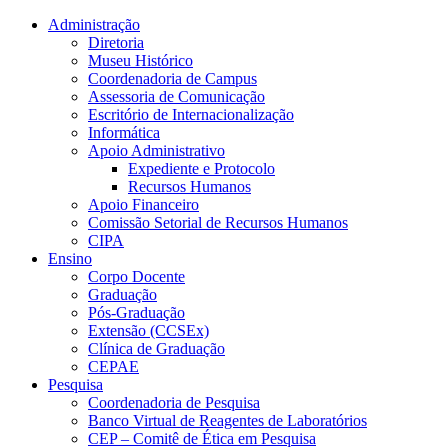
Conteúdo principal
Menu principal
Rodapé
Administração
Diretoria
Museu Histórico
Coordenadoria de Campus
Assessoria de Comunicação
Escritório de Internacionalização
Informática
Apoio Administrativo
Expediente e Protocolo
Recursos Humanos
Apoio Financeiro
Comissão Setorial de Recursos Humanos
CIPA
Ensino
Corpo Docente
Graduação
Pós-Graduação
Extensão (CCSEx)
Clínica de Graduação
CEPAE
Pesquisa
Coordenadoria de Pesquisa
Banco Virtual de Reagentes de Laboratórios
CEP – Comitê de Ética em Pesquisa