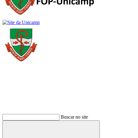
Buscar
Buscar no site