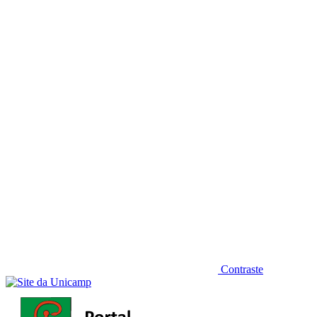
Diminuir fonte
Contraste