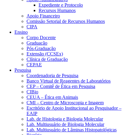
Expediente e Protocolo
Recursos Humanos
Apoio Financeiro
Comissão Setorial de Recursos Humanos
CIPA
Ensino
Corpo Docente
Graduação
Pós-Graduação
Extensão (CCSEx)
Clínica de Graduação
CEPAE
Pesquisa
Coordenadoria de Pesquisa
Banco Virtual de Reagentes de Laboratórios
CEP – Comitê de Ética em Pesquisa
CIBio
CEUA – Ética em Animais
CMI – Centro de Microscopia e Imagem
Escritório de Apoio Institucional ao Pesquisador –
EAIP
Lab. de Histologia e Biologia Molecular
Lab. Multiusuário de Biologia Molecular
Lab. Multiusuário de Lâminas Histopatológicas