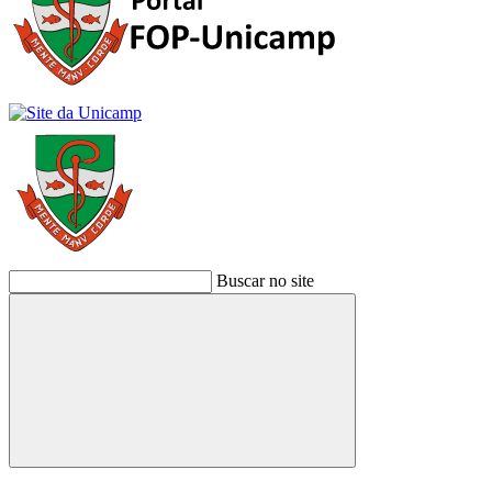
Buscar no site
Buscar
Link para o Facebook