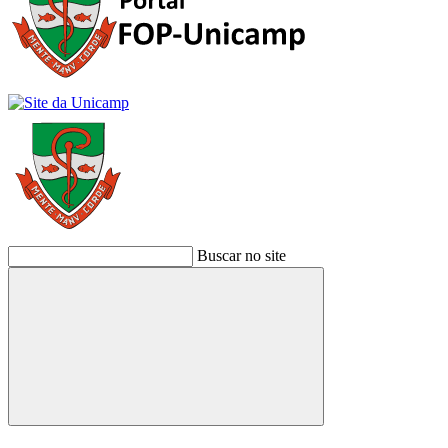
Buscar no site
Buscar
Link para o Facebook