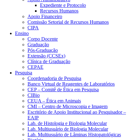
Expediente e Protocolo
Recursos Humanos
Apoio Financeiro
Comissão Setorial de Recursos Humanos
CIPA
Ensino
Corpo Docente
Graduação
Pós-Graduação
Extensão (CCSEx)
Clínica de Graduação
CEPAE
Pesquisa
Coordenadoria de Pesquisa
Banco Virtual de Reagentes de Laboratórios
CEP – Comitê de Ética em Pesquisa
CIBio
CEUA – Ética em Animais
CMI – Centro de Microscopia e Imagem
Escritório de Apoio Institucional ao Pesquisador –
EAIP
Lab. de Histologia e Biologia Molecular
Lab. Multiusuário de Biologia Molecular
Lab. Multiusuário de Lâminas Histopatológicas