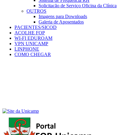
Sistema de Frequência RH
Solicitação de Serviço Oficina da Clínica
OUTROS
Imagens para Downloads
Galeria de Aposentados
PACIENTES/SICOD
ACOLHE FOP
WI-FI EDUROAM
VPN UNICAMP
LINPHONE
COMO CHEGAR
Menu