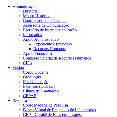
Conteúdo principal
Menu principal
Rodapé
Administração
Diretoria
Museu Histórico
Coordenadoria de Campus
Assessoria de Comunicação
Escritório de Internacionalização
Informática
Apoio Administrativo
Expediente e Protocolo
Recursos Humanos
Apoio Financeiro
Comissão Setorial de Recursos Humanos
CIPA
Ensino
Corpo Docente
Graduação
Pós-Graduação
Extensão (CCSEx)
Clínica de Graduação
CEPAE
Pesquisa
Coordenadoria de Pesquisa
Banco Virtual de Reagentes de Laboratórios
CEP – Comitê de Ética em Pesquisa