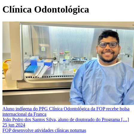
Clínica Odontológica
Aluno indígena do PPG Clínica Odontológica da FOP recebe bolsa
internacional da França
João Pedro dos Santos Silva, aluno de doutorado do Programa […]
25 jun 2024
FOP desenvolve atividades clínicas noturnas