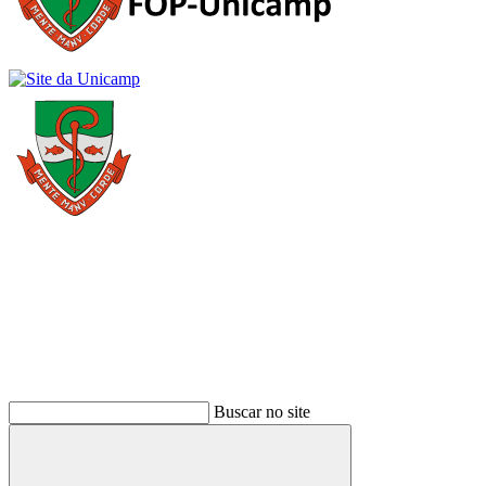
Buscar
Buscar no site