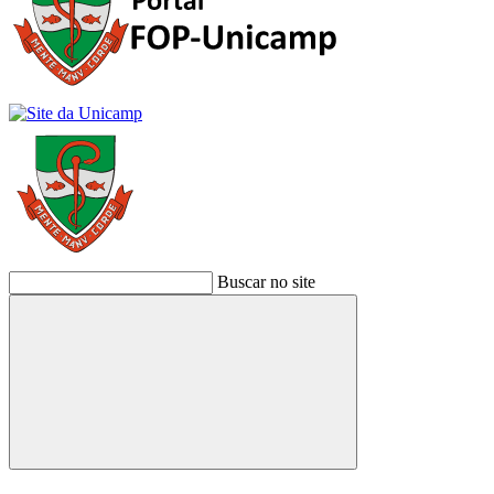
Buscar no site
Buscar
Link para o Facebook