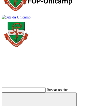
Buscar
Buscar no site