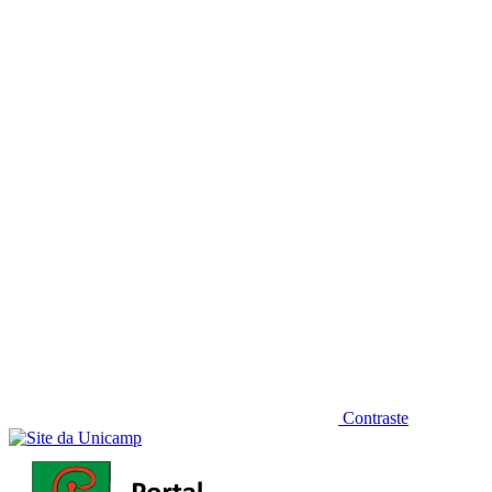
Diminuir fonte
Contraste