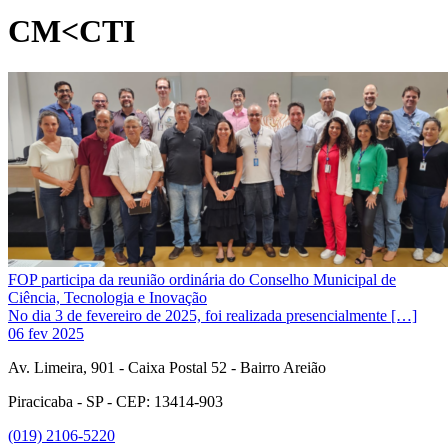
CM<CTI
FOP participa da reunião ordinária do Conselho Municipal de
Ciência, Tecnologia e Inovação
No dia 3 de fevereiro de 2025, foi realizada presencialmente […]
06 fev 2025
Av. Limeira, 901 - Caixa Postal 52 - Bairro Areião
Piracicaba - SP - CEP: 13414-903
(019) 2106-5220