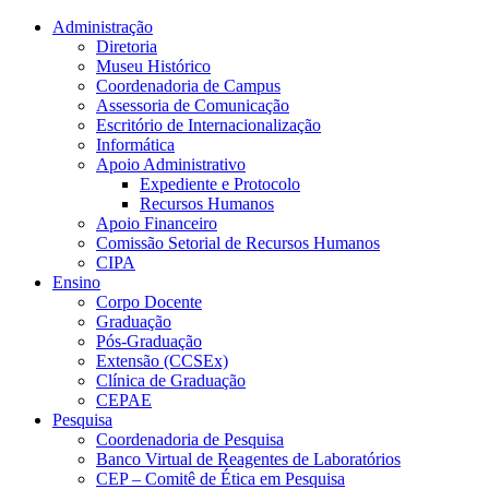
Conteúdo principal
Menu principal
Rodapé
Administração
Diretoria
Museu Histórico
Coordenadoria de Campus
Assessoria de Comunicação
Escritório de Internacionalização
Informática
Apoio Administrativo
Expediente e Protocolo
Recursos Humanos
Apoio Financeiro
Comissão Setorial de Recursos Humanos
CIPA
Ensino
Corpo Docente
Graduação
Pós-Graduação
Extensão (CCSEx)
Clínica de Graduação
CEPAE
Pesquisa
Coordenadoria de Pesquisa
Banco Virtual de Reagentes de Laboratórios
CEP – Comitê de Ética em Pesquisa