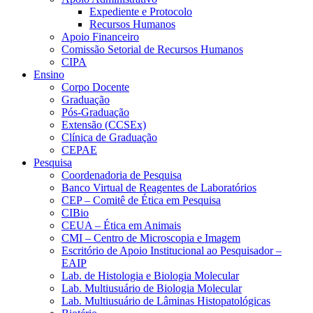
Expediente e Protocolo
Recursos Humanos
Apoio Financeiro
Comissão Setorial de Recursos Humanos
CIPA
Ensino
Corpo Docente
Graduação
Pós-Graduação
Extensão (CCSEx)
Clínica de Graduação
CEPAE
Pesquisa
Coordenadoria de Pesquisa
Banco Virtual de Reagentes de Laboratórios
CEP – Comitê de Ética em Pesquisa
CIBio
CEUA – Ética em Animais
CMI – Centro de Microscopia e Imagem
Escritório de Apoio Institucional ao Pesquisador –
EAIP
Lab. de Histologia e Biologia Molecular
Lab. Multiusuário de Biologia Molecular
Lab. Multiusuário de Lâminas Histopatológicas