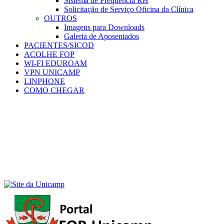
Sistema de Frequência RH
Solicitação de Serviço Oficina da Clínica
OUTROS
Imagens para Downloads
Galeria de Aposentados
PACIENTES/SICOD
ACOLHE FOP
WI-FI EDUROAM
VPN UNICAMP
LINPHONE
COMO CHEGAR
Menu