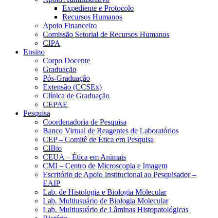
Expediente e Protocolo
Recursos Humanos
Apoio Financeiro
Comissão Setorial de Recursos Humanos
CIPA
Ensino
Corpo Docente
Graduação
Pós-Graduação
Extensão (CCSEx)
Clínica de Graduação
CEPAE
Pesquisa
Coordenadoria de Pesquisa
Banco Virtual de Reagentes de Laboratórios
CEP – Comitê de Ética em Pesquisa
CIBio
CEUA – Ética em Animais
CMI – Centro de Microscopia e Imagem
Escritório de Apoio Institucional ao Pesquisador –
EAIP
Lab. de Histologia e Biologia Molecular
Lab. Multiusuário de Biologia Molecular
Lab. Multiusuário de Lâminas Histopatológicas