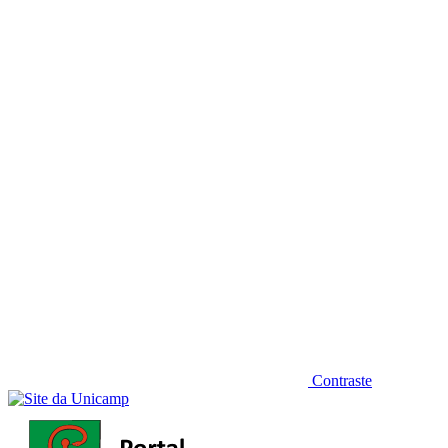
Diminuir fonte
Contraste