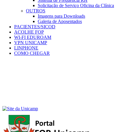
Sistema de Frequência RH
Solicitação de Serviço Oficina da Clínica
OUTROS
Imagens para Downloads
Galeria de Aposentados
PACIENTES/SICOD
ACOLHE FOP
WI-FI EDUROAM
VPN UNICAMP
LINPHONE
COMO CHEGAR
Menu