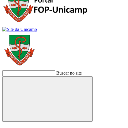
Buscar no site
Buscar
Link para o Facebook