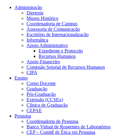
Conteúdo principal
Menu principal
Rodapé
Administração
Diretoria
Museu Histórico
Coordenadoria de Campus
Assessoria de Comunicação
Escritório de Internacionalização
Informática
Apoio Administrativo
Expediente e Protocolo
Recursos Humanos
Apoio Financeiro
Comissão Setorial de Recursos Humanos
CIPA
Ensino
Corpo Docente
Graduação
Pós-Graduação
Extensão (CCSEx)
Clínica de Graduação
CEPAE
Pesquisa
Coordenadoria de Pesquisa
Banco Virtual de Reagentes de Laboratórios
CEP – Comitê de Ética em Pesquisa