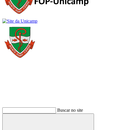
Buscar
Buscar no site