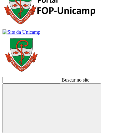
Buscar no site
Buscar
Link para o Facebook