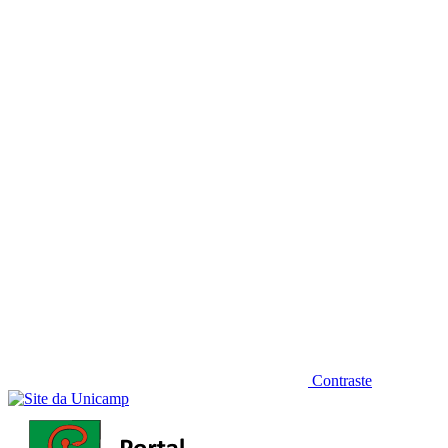
Diminuir fonte
Contraste