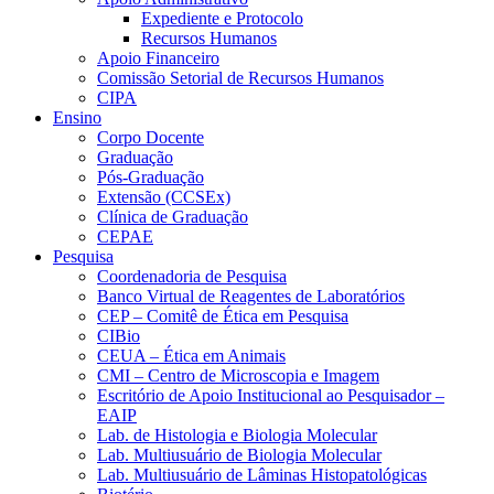
Expediente e Protocolo
Recursos Humanos
Apoio Financeiro
Comissão Setorial de Recursos Humanos
CIPA
Ensino
Corpo Docente
Graduação
Pós-Graduação
Extensão (CCSEx)
Clínica de Graduação
CEPAE
Pesquisa
Coordenadoria de Pesquisa
Banco Virtual de Reagentes de Laboratórios
CEP – Comitê de Ética em Pesquisa
CIBio
CEUA – Ética em Animais
CMI – Centro de Microscopia e Imagem
Escritório de Apoio Institucional ao Pesquisador –
EAIP
Lab. de Histologia e Biologia Molecular
Lab. Multiusuário de Biologia Molecular
Lab. Multiusuário de Lâminas Histopatológicas