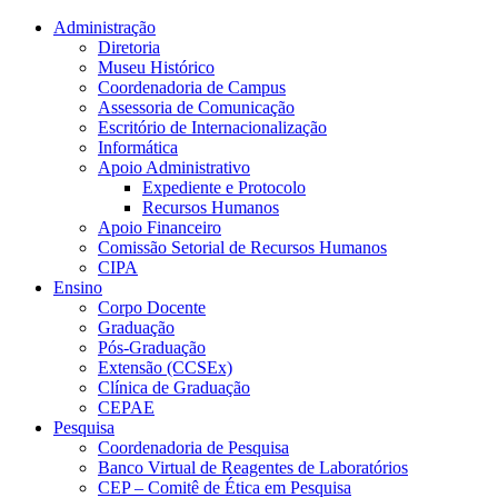
Conteúdo principal
Menu principal
Rodapé
Administração
Diretoria
Museu Histórico
Coordenadoria de Campus
Assessoria de Comunicação
Escritório de Internacionalização
Informática
Apoio Administrativo
Expediente e Protocolo
Recursos Humanos
Apoio Financeiro
Comissão Setorial de Recursos Humanos
CIPA
Ensino
Corpo Docente
Graduação
Pós-Graduação
Extensão (CCSEx)
Clínica de Graduação
CEPAE
Pesquisa
Coordenadoria de Pesquisa
Banco Virtual de Reagentes de Laboratórios
CEP – Comitê de Ética em Pesquisa