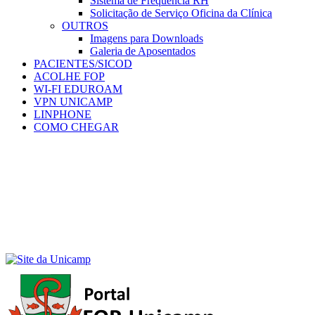
Sistema de Frequência RH
Solicitação de Serviço Oficina da Clínica
OUTROS
Imagens para Downloads
Galeria de Aposentados
PACIENTES/SICOD
ACOLHE FOP
WI-FI EDUROAM
VPN UNICAMP
LINPHONE
COMO CHEGAR
Menu