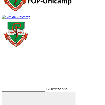
Buscar
Buscar no site