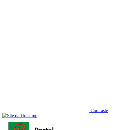
Diminuir fonte
Contraste