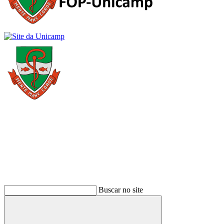
Buscar
Buscar no site