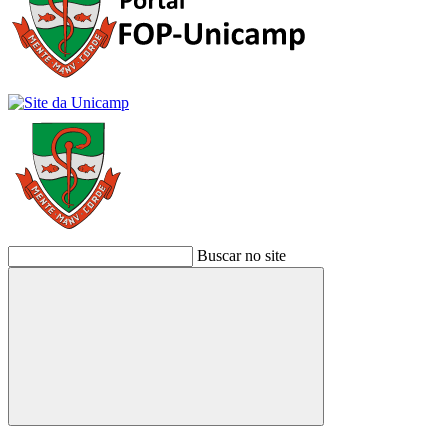
Buscar no site
Buscar
Link para o Facebook