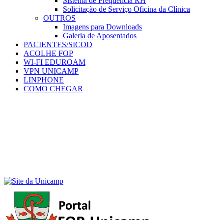
Sistema de Frequência RH
Solicitação de Serviço Oficina da Clínica
OUTROS
Imagens para Downloads
Galeria de Aposentados
PACIENTES/SICOD
ACOLHE FOP
WI-FI EDUROAM
VPN UNICAMP
LINPHONE
COMO CHEGAR
Menu