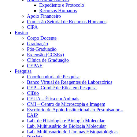
Expediente e Protocolo
Recursos Humanos
Apoio Financeiro
Comissão Setorial de Recursos Humanos
CIPA
Ensino
Corpo Docente
Graduação
Pós-Graduação
Extensão (CCSEx)
Clínica de Graduação
CEPAE
Pesquisa
Coordenadoria de Pesquisa
Banco Virtual de Reagentes de Laboratórios
CEP – Comitê de Ética em Pesquisa
CIBio
CEUA – Ética em Animais
CMI – Centro de Microscopia e Imagem
Escritório de Apoio Institucional ao Pesquisador –
EAIP
Lab. de Histologia e Biologia Molecular
Lab. Multiusuário de Biologia Molecular
Lab. Multiusuário de Lâminas Histopatológicas