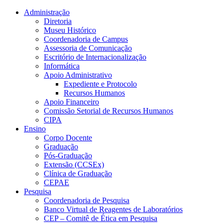
Conteúdo principal
Menu principal
Rodapé
Administração
Diretoria
Museu Histórico
Coordenadoria de Campus
Assessoria de Comunicação
Escritório de Internacionalização
Informática
Apoio Administrativo
Expediente e Protocolo
Recursos Humanos
Apoio Financeiro
Comissão Setorial de Recursos Humanos
CIPA
Ensino
Corpo Docente
Graduação
Pós-Graduação
Extensão (CCSEx)
Clínica de Graduação
CEPAE
Pesquisa
Coordenadoria de Pesquisa
Banco Virtual de Reagentes de Laboratórios
CEP – Comitê de Ética em Pesquisa