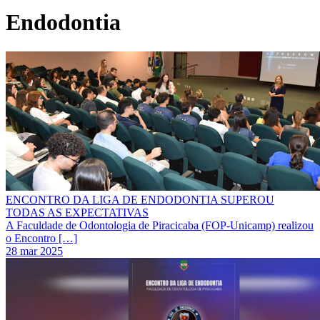
Endodontia
ENCONTRO DA LIGA DE ENDODONTIA SUPEROU
TODAS AS EXPECTATIVAS
A Faculdade de Odontologia de Piracicaba (FOP-Unicamp) realizou
o Encontro […]
28 mar 2025