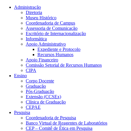
Conteúdo principal
Menu principal
Rodapé
Administração
Diretoria
Museu Histórico
Coordenadoria de Campus
Assessoria de Comunicação
Escritório de Internacionalização
Informática
Apoio Administrativo
Expediente e Protocolo
Recursos Humanos
Apoio Financeiro
Comissão Setorial de Recursos Humanos
CIPA
Ensino
Corpo Docente
Graduação
Pós-Graduação
Extensão (CCSEx)
Clínica de Graduação
CEPAE
Pesquisa
Coordenadoria de Pesquisa
Banco Virtual de Reagentes de Laboratórios
CEP – Comitê de Ética em Pesquisa