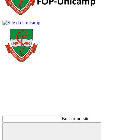
Buscar
Buscar no site