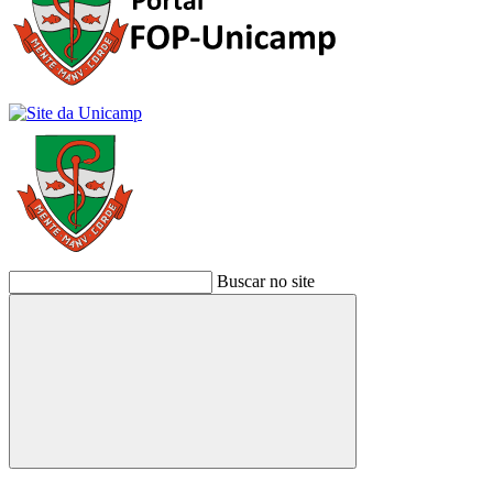
Buscar no site
Buscar
Link para o Facebook