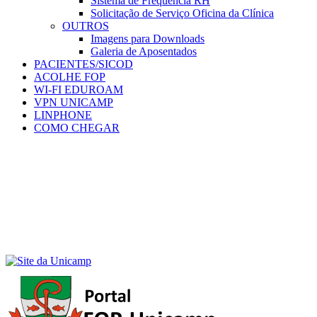
Sistema de Frequência RH
Solicitação de Serviço Oficina da Clínica
OUTROS
Imagens para Downloads
Galeria de Aposentados
PACIENTES/SICOD
ACOLHE FOP
WI-FI EDUROAM
VPN UNICAMP
LINPHONE
COMO CHEGAR
Menu