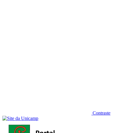
Diminuir fonte
Contraste