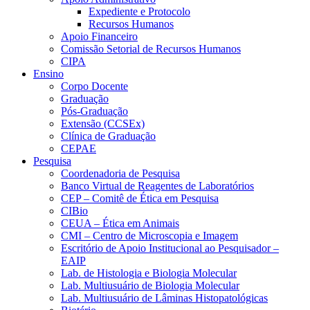
Expediente e Protocolo
Recursos Humanos
Apoio Financeiro
Comissão Setorial de Recursos Humanos
CIPA
Ensino
Corpo Docente
Graduação
Pós-Graduação
Extensão (CCSEx)
Clínica de Graduação
CEPAE
Pesquisa
Coordenadoria de Pesquisa
Banco Virtual de Reagentes de Laboratórios
CEP – Comitê de Ética em Pesquisa
CIBio
CEUA – Ética em Animais
CMI – Centro de Microscopia e Imagem
Escritório de Apoio Institucional ao Pesquisador –
EAIP
Lab. de Histologia e Biologia Molecular
Lab. Multiusuário de Biologia Molecular
Lab. Multiusuário de Lâminas Histopatológicas