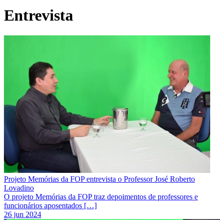
Entrevista
Projeto Memórias da FOP entrevista o Professor José Roberto
Lovadino
O projeto Memórias da FOP traz depoimentos de professores e
funcionários aposentados […]
26 jun 2024