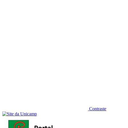
Diminuir fonte
Contraste