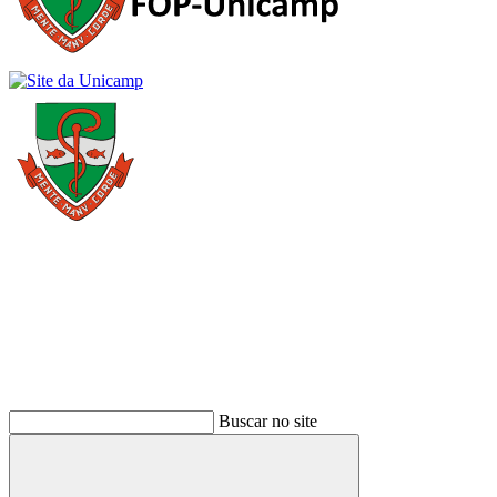
Buscar
Buscar no site