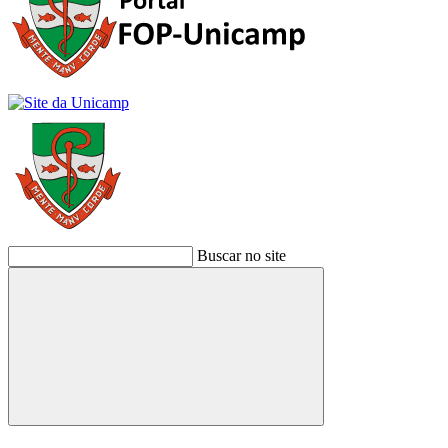
Buscar no site
Buscar
Link para o Facebook