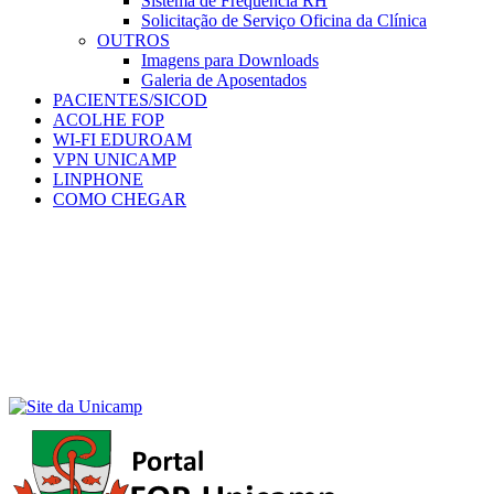
Sistema de Frequência RH
Solicitação de Serviço Oficina da Clínica
OUTROS
Imagens para Downloads
Galeria de Aposentados
PACIENTES/SICOD
ACOLHE FOP
WI-FI EDUROAM
VPN UNICAMP
LINPHONE
COMO CHEGAR
Menu