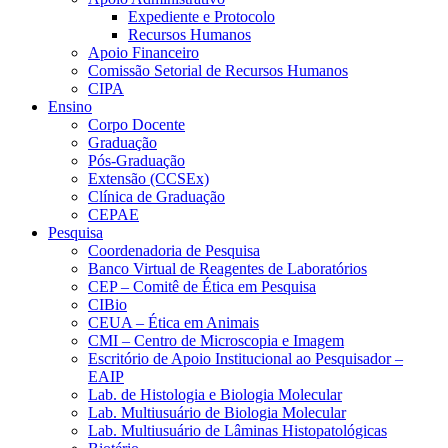
Expediente e Protocolo
Recursos Humanos
Apoio Financeiro
Comissão Setorial de Recursos Humanos
CIPA
Ensino
Corpo Docente
Graduação
Pós-Graduação
Extensão (CCSEx)
Clínica de Graduação
CEPAE
Pesquisa
Coordenadoria de Pesquisa
Banco Virtual de Reagentes de Laboratórios
CEP – Comitê de Ética em Pesquisa
CIBio
CEUA – Ética em Animais
CMI – Centro de Microscopia e Imagem
Escritório de Apoio Institucional ao Pesquisador –
EAIP
Lab. de Histologia e Biologia Molecular
Lab. Multiusuário de Biologia Molecular
Lab. Multiusuário de Lâminas Histopatológicas