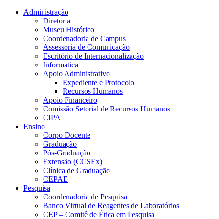
Conteúdo principal
Menu principal
Rodapé
Administração
Diretoria
Museu Histórico
Coordenadoria de Campus
Assessoria de Comunicação
Escritório de Internacionalização
Informática
Apoio Administrativo
Expediente e Protocolo
Recursos Humanos
Apoio Financeiro
Comissão Setorial de Recursos Humanos
CIPA
Ensino
Corpo Docente
Graduação
Pós-Graduação
Extensão (CCSEx)
Clínica de Graduação
CEPAE
Pesquisa
Coordenadoria de Pesquisa
Banco Virtual de Reagentes de Laboratórios
CEP – Comitê de Ética em Pesquisa