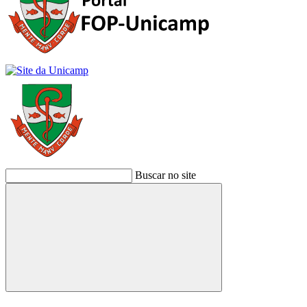
Buscar no site
Buscar
Link para o Facebook