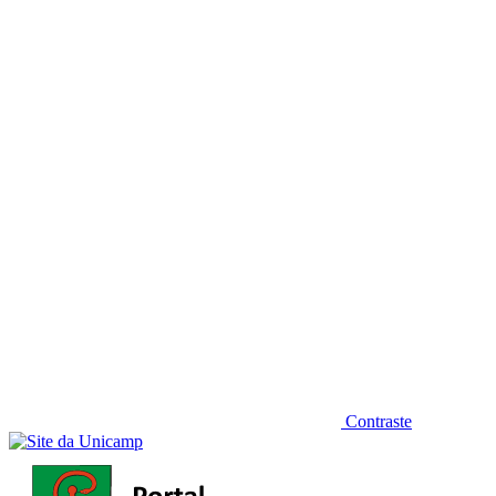
Diminuir fonte
Contraste