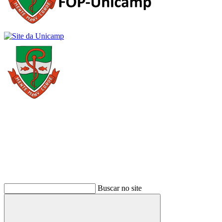
Buscar
Buscar no site