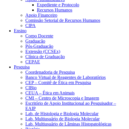
Expediente e Protocolo
Recursos Humanos
Apoio Financeiro
Comissão Setorial de Recursos Humanos
CIPA
Ensino
Corpo Docente
Graduação
Pós-Graduação
Extensão (CCSEx)
Clínica de Graduação
CEPAE
Pesquisa
Coordenadoria de Pesquisa
Banco Virtual de Reagentes de Laboratórios
CEP – Comitê de Ética em Pesquisa
CIBio
CEUA – Ética em Animais
CMI – Centro de Microscopia e Imagem
Escritório de Apoio Institucional ao Pesquisador –
EAIP
Lab. de Histologia e Biologia Molecular
Lab. Multiusuário de Biologia Molecular
Lab. Multiusuário de Lâminas Histopatológicas