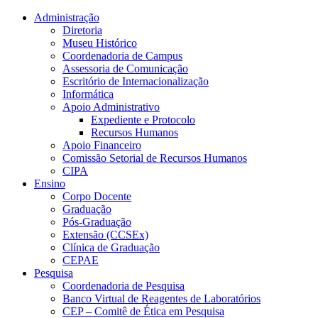
Conteúdo principal
Menu principal
Rodapé
Administração
Diretoria
Museu Histórico
Coordenadoria de Campus
Assessoria de Comunicação
Escritório de Internacionalização
Informática
Apoio Administrativo
Expediente e Protocolo
Recursos Humanos
Apoio Financeiro
Comissão Setorial de Recursos Humanos
CIPA
Ensino
Corpo Docente
Graduação
Pós-Graduação
Extensão (CCSEx)
Clínica de Graduação
CEPAE
Pesquisa
Coordenadoria de Pesquisa
Banco Virtual de Reagentes de Laboratórios
CEP – Comitê de Ética em Pesquisa