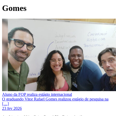
Gomes
Aluno da FOP realiza estágio internacional
O graduando Vitor Rafael Gomes realizou estágio de pesquisa na
[…]
23 fev 2026