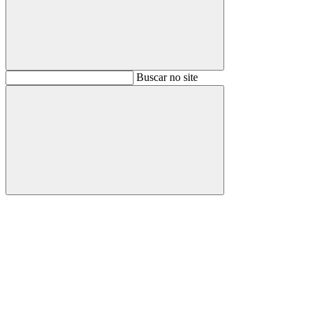
Buscar
Buscar no site
Buscar
Aumentar fonte
Diminuir fonte