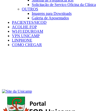
Sistema de Frequência RH
Solicitação de Serviço Oficina da Clínica
OUTROS
Imagens para Downloads
Galeria de Aposentados
PACIENTES/SICOD
ACOLHE FOP
WI-FI EDUROAM
VPN UNICAMP
LINPHONE
COMO CHEGAR
Menu