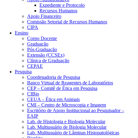
Expediente e Protocolo
Recursos Humanos
Apoio Financeiro
Comissão Setorial de Recursos Humanos
CIPA
Ensino
Corpo Docente
Graduação
Pós-Graduação
Extensão (CCSEx)
Clínica de Graduação
CEPAE
Pesquisa
Coordenadoria de Pesquisa
Banco Virtual de Reagentes de Laboratórios
CEP – Comitê de Ética em Pesquisa
CIBio
CEUA – Ética em Animais
CMI – Centro de Microscopia e Imagem
Escritório de Apoio Institucional ao Pesquisador –
EAIP
Lab. de Histologia e Biologia Molecular
Lab. Multiusuário de Biologia Molecular
Lab. Multiusuário de Lâminas Histopatológicas