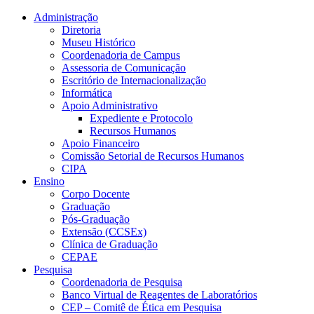
Conteúdo principal
Menu principal
Rodapé
Administração
Diretoria
Museu Histórico
Coordenadoria de Campus
Assessoria de Comunicação
Escritório de Internacionalização
Informática
Apoio Administrativo
Expediente e Protocolo
Recursos Humanos
Apoio Financeiro
Comissão Setorial de Recursos Humanos
CIPA
Ensino
Corpo Docente
Graduação
Pós-Graduação
Extensão (CCSEx)
Clínica de Graduação
CEPAE
Pesquisa
Coordenadoria de Pesquisa
Banco Virtual de Reagentes de Laboratórios
CEP – Comitê de Ética em Pesquisa