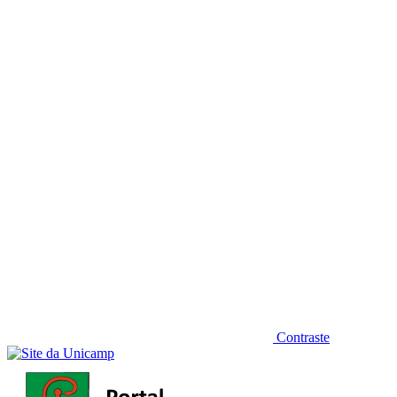
Diminuir fonte
Contraste