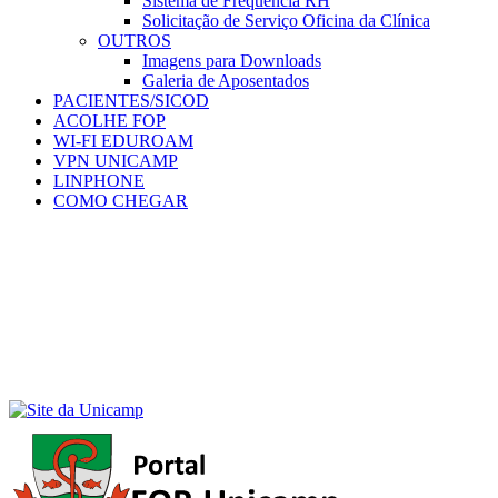
Sistema de Frequência RH
Solicitação de Serviço Oficina da Clínica
OUTROS
Imagens para Downloads
Galeria de Aposentados
PACIENTES/SICOD
ACOLHE FOP
WI-FI EDUROAM
VPN UNICAMP
LINPHONE
COMO CHEGAR
Menu