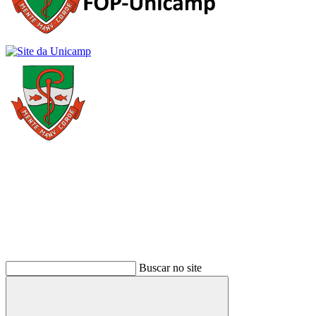
Buscar
Buscar no site