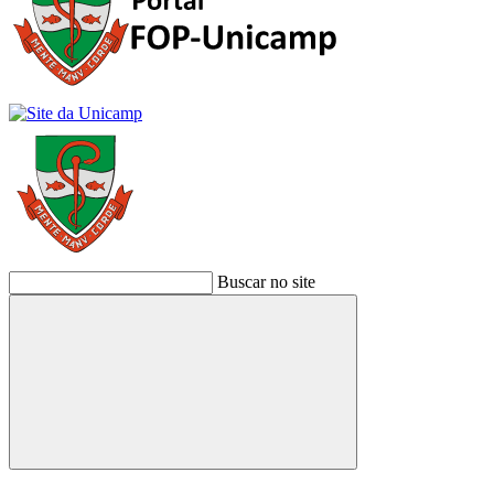
Buscar no site
Buscar
Link para o Facebook