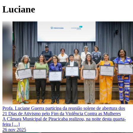
Luciane
Profa. Luciane Guerra participa da reunião solene de abertura dos
21 Dias de Ativismo pelo Fim da Violência Contra as Mulheres
A Câmara Municipal de Piracicaba realizou, na noite desta quarta-
feira […]
26 nov 2025