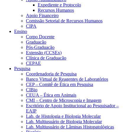
Expediente e Protocolo
Recursos Humanos
Apoio Financeiro
Comissão Setorial de Recursos Humanos
CIPA
Ensino
Corpo Docente
Graduação
Pós-Graduação
Extensão (CCSEx)
Clínica de Graduação
CEPAE
Pesquisa
Coordenadoria de Pesquisa
Banco Virtual de Reagentes de Laboratórios
CEP – Comitê de Ética em Pesquisa
CIBio
CEUA – Ética em Animais
CMI – Centro de Microscopia e Imagem
Escritório de Apoio Institucional ao Pesquisador –
EAIP
Lab. de Histologia e Biologia Molecular
Lab. Multiusuário de Biologia Molecular
Lab. Multiusuário de Lâminas Histopatológicas