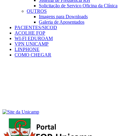
Sistema de Frequência RH
Solicitação de Serviço Oficina da Clínica
OUTROS
Imagens para Downloads
Galeria de Aposentados
PACIENTES/SICOD
ACOLHE FOP
WI-FI EDUROAM
VPN UNICAMP
LINPHONE
COMO CHEGAR
Menu