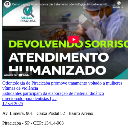
Odontologia de Piracicaba promove tratamento voltado a mulheres
vítimas de violência
Estudantes participam da elaboração de material didático
direcionado para dentistas […]
12 set 2025
Av. Limeira, 901 - Caixa Postal 52 - Bairro Areião
Piracicaba - SP - CEP: 13414-903