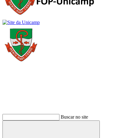
Buscar
Buscar no site