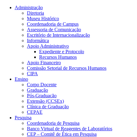
Conteúdo principal
Menu principal
Rodapé
Administração
Diretoria
Museu Histórico
Coordenadoria de Campus
Assessoria de Comunicação
Escritório de Internacionalização
Informática
Apoio Administrativo
Expediente e Protocolo
Recursos Humanos
Apoio Financeiro
Comissão Setorial de Recursos Humanos
CIPA
Ensino
Corpo Docente
Graduação
Pós-Graduação
Extensão (CCSEx)
Clínica de Graduação
CEPAE
Pesquisa
Coordenadoria de Pesquisa
Banco Virtual de Reagentes de Laboratórios
CEP – Comitê de Ética em Pesquisa