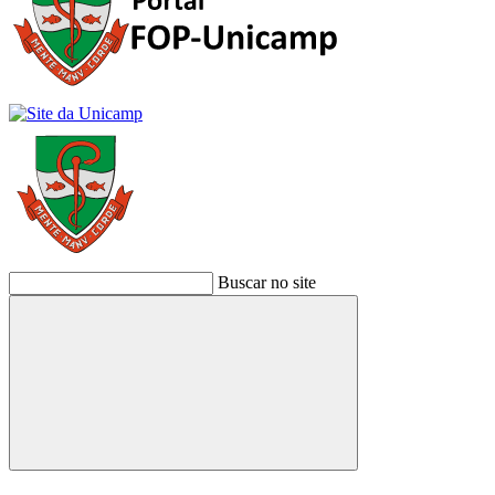
Buscar no site
Buscar
Link para o Facebook