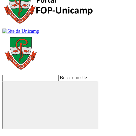
Buscar no site
Buscar
Link para o Facebook