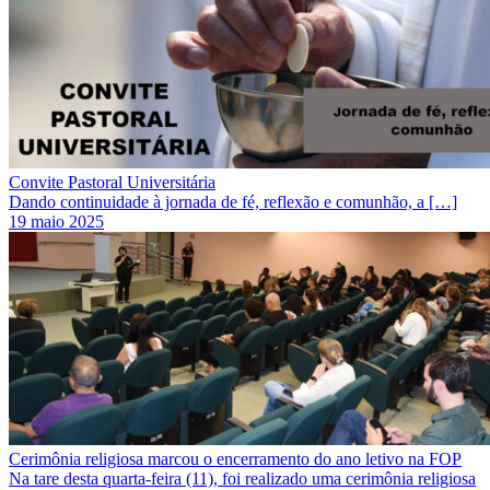
Convite Pastoral Universitária
Dando continuidade à jornada de fé, reflexão e comunhão, a […]
19 maio 2025
Cerimônia religiosa marcou o encerramento do ano letivo na FOP
Na tare desta quarta-feira (11), foi realizado uma cerimônia religiosa