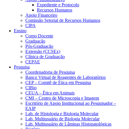
Expediente e Protocolo
Recursos Humanos
Apoio Financeiro
Comissão Setorial de Recursos Humanos
CIPA
Ensino
Corpo Docente
Graduação
Pós-Graduação
Extensão (CCSEx)
Clínica de Graduação
CEPAE
Pesquisa
Coordenadoria de Pesquisa
Banco Virtual de Reagentes de Laboratórios
CEP – Comitê de Ética em Pesquisa
CIBio
CEUA – Ética em Animais
CMI – Centro de Microscopia e Imagem
Escritório de Apoio Institucional ao Pesquisador –
EAIP
Lab. de Histologia e Biologia Molecular
Lab. Multiusuário de Biologia Molecular
Lab. Multiusuário de Lâminas Histopatológicas