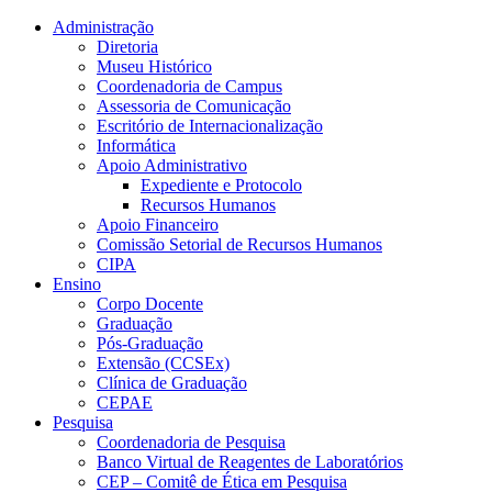
Conteúdo principal
Menu principal
Rodapé
Administração
Diretoria
Museu Histórico
Coordenadoria de Campus
Assessoria de Comunicação
Escritório de Internacionalização
Informática
Apoio Administrativo
Expediente e Protocolo
Recursos Humanos
Apoio Financeiro
Comissão Setorial de Recursos Humanos
CIPA
Ensino
Corpo Docente
Graduação
Pós-Graduação
Extensão (CCSEx)
Clínica de Graduação
CEPAE
Pesquisa
Coordenadoria de Pesquisa
Banco Virtual de Reagentes de Laboratórios
CEP – Comitê de Ética em Pesquisa