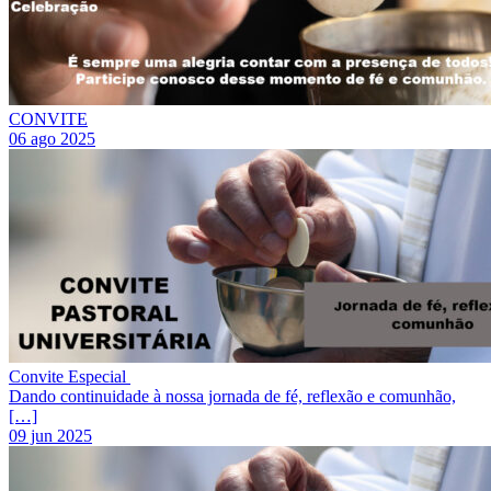
CONVITE
06 ago 2025
Convite Especial
Dando continuidade à nossa jornada de fé, reflexão e comunhão,
[…]
09 jun 2025