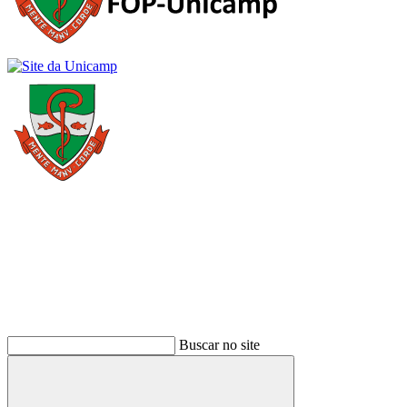
Buscar
Buscar no site