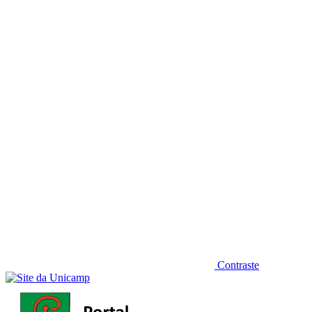
Diminuir fonte
Contraste