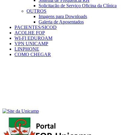
Sistema de Frequência RH
Solicitação de Serviço Oficina da Clínica
OUTROS
Imagens para Downloads
Galeria de Aposentados
PACIENTES/SICOD
ACOLHE FOP
WI-FI EDUROAM
VPN UNICAMP
LINPHONE
COMO CHEGAR
Menu