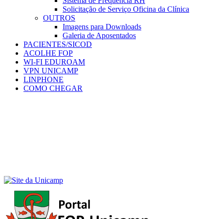
Sistema de Frequência RH
Solicitação de Serviço Oficina da Clínica
OUTROS
Imagens para Downloads
Galeria de Aposentados
PACIENTES/SICOD
ACOLHE FOP
WI-FI EDUROAM
VPN UNICAMP
LINPHONE
COMO CHEGAR
Menu