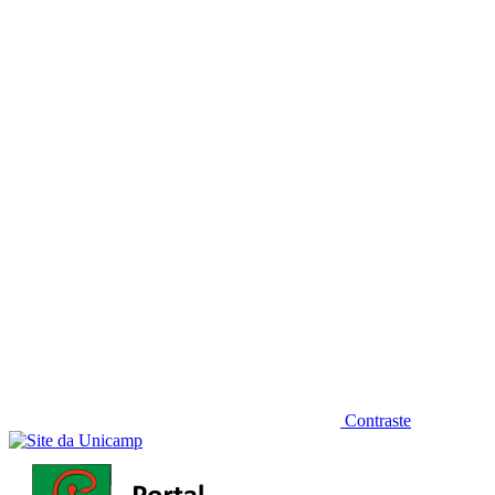
Diminuir fonte
Contraste