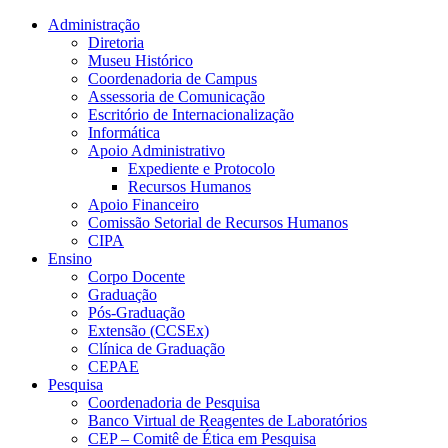
Conteúdo principal
Menu principal
Rodapé
Administração
Diretoria
Museu Histórico
Coordenadoria de Campus
Assessoria de Comunicação
Escritório de Internacionalização
Informática
Apoio Administrativo
Expediente e Protocolo
Recursos Humanos
Apoio Financeiro
Comissão Setorial de Recursos Humanos
CIPA
Ensino
Corpo Docente
Graduação
Pós-Graduação
Extensão (CCSEx)
Clínica de Graduação
CEPAE
Pesquisa
Coordenadoria de Pesquisa
Banco Virtual de Reagentes de Laboratórios
CEP – Comitê de Ética em Pesquisa