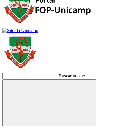
Buscar no site
Buscar
Link para o Facebook