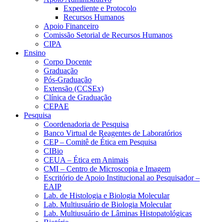
Expediente e Protocolo
Recursos Humanos
Apoio Financeiro
Comissão Setorial de Recursos Humanos
CIPA
Ensino
Corpo Docente
Graduação
Pós-Graduação
Extensão (CCSEx)
Clínica de Graduação
CEPAE
Pesquisa
Coordenadoria de Pesquisa
Banco Virtual de Reagentes de Laboratórios
CEP – Comitê de Ética em Pesquisa
CIBio
CEUA – Ética em Animais
CMI – Centro de Microscopia e Imagem
Escritório de Apoio Institucional ao Pesquisador –
EAIP
Lab. de Histologia e Biologia Molecular
Lab. Multiusuário de Biologia Molecular
Lab. Multiusuário de Lâminas Histopatológicas