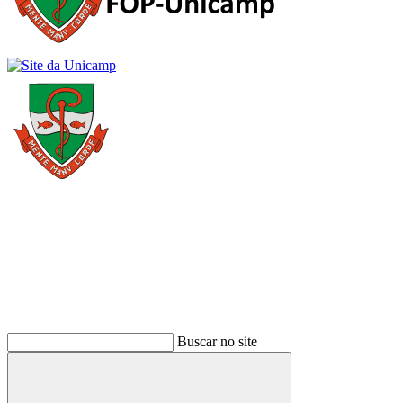
Buscar
Buscar no site