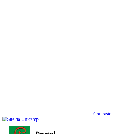
Diminuir fonte
Contraste