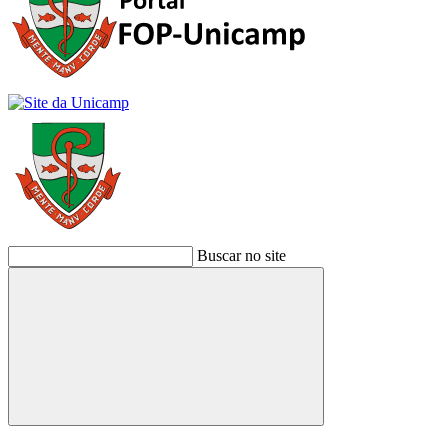
Buscar no site
Buscar
Link para o Facebook