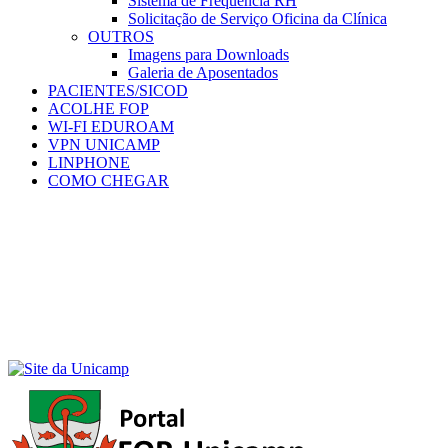
Sistema de Frequência RH
Solicitação de Serviço Oficina da Clínica
OUTROS
Imagens para Downloads
Galeria de Aposentados
PACIENTES/SICOD
ACOLHE FOP
WI-FI EDUROAM
VPN UNICAMP
LINPHONE
COMO CHEGAR
Menu