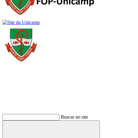
Buscar
Buscar no site