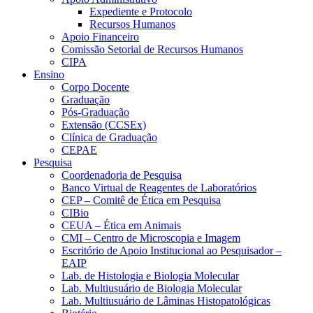
Expediente e Protocolo
Recursos Humanos
Apoio Financeiro
Comissão Setorial de Recursos Humanos
CIPA
Ensino
Corpo Docente
Graduação
Pós-Graduação
Extensão (CCSEx)
Clínica de Graduação
CEPAE
Pesquisa
Coordenadoria de Pesquisa
Banco Virtual de Reagentes de Laboratórios
CEP – Comitê de Ética em Pesquisa
CIBio
CEUA – Ética em Animais
CMI – Centro de Microscopia e Imagem
Escritório de Apoio Institucional ao Pesquisador –
EAIP
Lab. de Histologia e Biologia Molecular
Lab. Multiusuário de Biologia Molecular
Lab. Multiusuário de Lâminas Histopatológicas