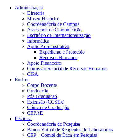
Conteúdo principal
Menu principal
Rodapé
Administração
Diretoria
Museu Histórico
Coordenadoria de Campus
Assessoria de Comunicação
Escritório de Internacionalização
Informática
Apoio Administrativo
Expediente e Protocolo
Recursos Humanos
Apoio Financeiro
Comissão Setorial de Recursos Humanos
CIPA
Ensino
Corpo Docente
Graduação
Pós-Graduação
Extensão (CCSEx)
Clínica de Graduação
CEPAE
Pesquisa
Coordenadoria de Pesquisa
Banco Virtual de Reagentes de Laboratórios
CEP – Comitê de Ética em Pesquisa