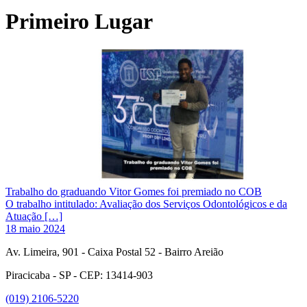
Primeiro Lugar
Trabalho do graduando Vitor Gomes foi premiado no COB
O trabalho intitulado: Avaliação dos Serviços Odontológicos e da
Atuação […]
18 maio 2024
Av. Limeira, 901 - Caixa Postal 52 - Bairro Areião
Piracicaba - SP - CEP: 13414-903
(019) 2106-5220