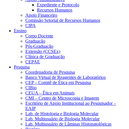
Expediente e Protocolo
Recursos Humanos
Apoio Financeiro
Comissão Setorial de Recursos Humanos
CIPA
Ensino
Corpo Docente
Graduação
Pós-Graduação
Extensão (CCSEx)
Clínica de Graduação
CEPAE
Pesquisa
Coordenadoria de Pesquisa
Banco Virtual de Reagentes de Laboratórios
CEP – Comitê de Ética em Pesquisa
CIBio
CEUA – Ética em Animais
CMI – Centro de Microscopia e Imagem
Escritório de Apoio Institucional ao Pesquisador –
EAIP
Lab. de Histologia e Biologia Molecular
Lab. Multiusuário de Biologia Molecular
Lab. Multiusuário de Lâminas Histopatológicas