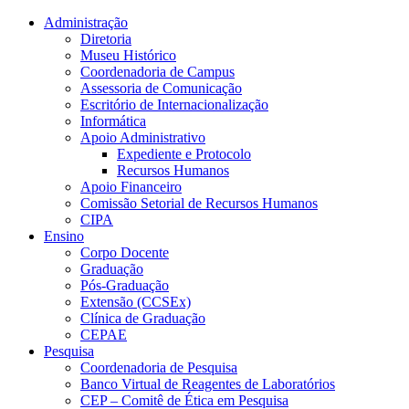
Conteúdo principal
Menu principal
Rodapé
Administração
Diretoria
Museu Histórico
Coordenadoria de Campus
Assessoria de Comunicação
Escritório de Internacionalização
Informática
Apoio Administrativo
Expediente e Protocolo
Recursos Humanos
Apoio Financeiro
Comissão Setorial de Recursos Humanos
CIPA
Ensino
Corpo Docente
Graduação
Pós-Graduação
Extensão (CCSEx)
Clínica de Graduação
CEPAE
Pesquisa
Coordenadoria de Pesquisa
Banco Virtual de Reagentes de Laboratórios
CEP – Comitê de Ética em Pesquisa