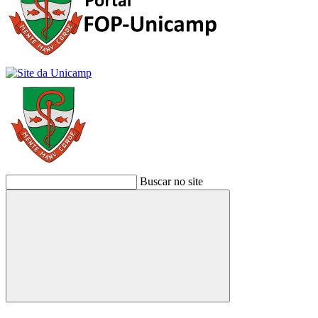
Buscar no site
Buscar
Link para o Facebook