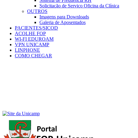
Sistema de Frequência RH
Solicitação de Serviço Oficina da Clínica
OUTROS
Imagens para Downloads
Galeria de Aposentados
PACIENTES/SICOD
ACOLHE FOP
WI-FI EDUROAM
VPN UNICAMP
LINPHONE
COMO CHEGAR
Menu