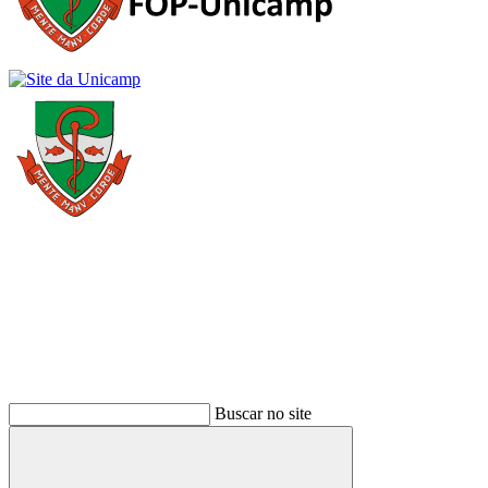
Buscar
Buscar no site