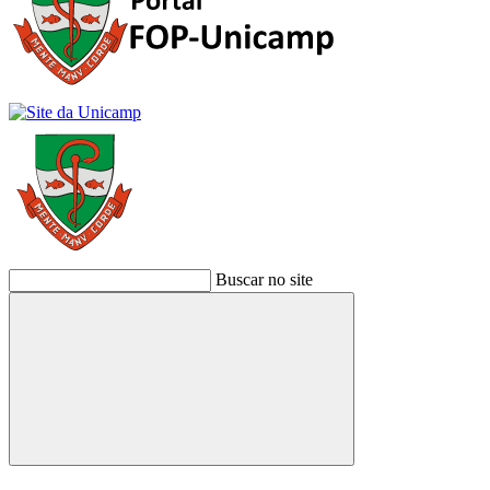
Buscar no site
Buscar
Link para o Facebook