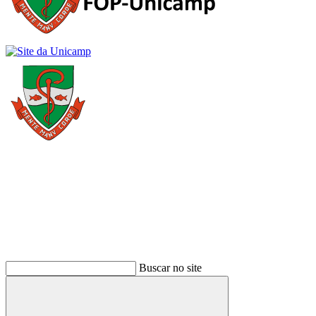
Buscar
Buscar no site