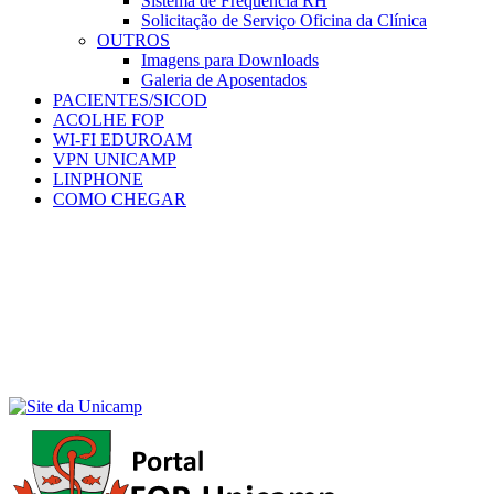
Sistema de Frequência RH
Solicitação de Serviço Oficina da Clínica
OUTROS
Imagens para Downloads
Galeria de Aposentados
PACIENTES/SICOD
ACOLHE FOP
WI-FI EDUROAM
VPN UNICAMP
LINPHONE
COMO CHEGAR
Menu