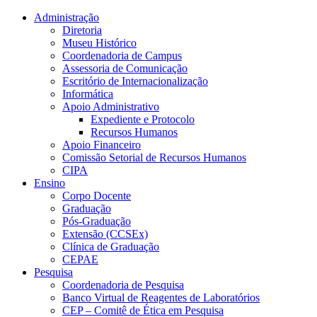
Conteúdo principal
Menu principal
Rodapé
Administração
Diretoria
Museu Histórico
Coordenadoria de Campus
Assessoria de Comunicação
Escritório de Internacionalização
Informática
Apoio Administrativo
Expediente e Protocolo
Recursos Humanos
Apoio Financeiro
Comissão Setorial de Recursos Humanos
CIPA
Ensino
Corpo Docente
Graduação
Pós-Graduação
Extensão (CCSEx)
Clínica de Graduação
CEPAE
Pesquisa
Coordenadoria de Pesquisa
Banco Virtual de Reagentes de Laboratórios
CEP – Comitê de Ética em Pesquisa