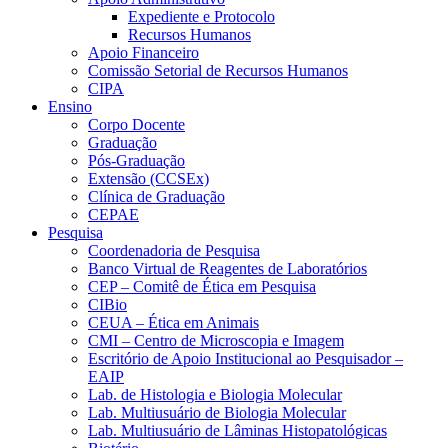
Expediente e Protocolo
Recursos Humanos
Apoio Financeiro
Comissão Setorial de Recursos Humanos
CIPA
Ensino
Corpo Docente
Graduação
Pós-Graduação
Extensão (CCSEx)
Clínica de Graduação
CEPAE
Pesquisa
Coordenadoria de Pesquisa
Banco Virtual de Reagentes de Laboratórios
CEP – Comitê de Ética em Pesquisa
CIBio
CEUA – Ética em Animais
CMI – Centro de Microscopia e Imagem
Escritório de Apoio Institucional ao Pesquisador –
EAIP
Lab. de Histologia e Biologia Molecular
Lab. Multiusuário de Biologia Molecular
Lab. Multiusuário de Lâminas Histopatológicas