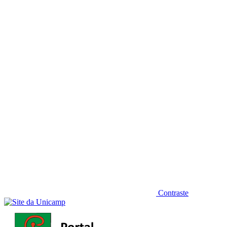
Diminuir fonte
Contraste