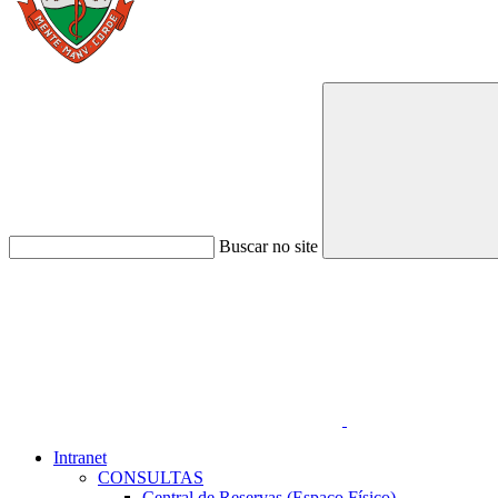
Buscar no site
Link para o Faceboo
Intranet
CONSULTAS
Central de Reservas (Espaço Físico)