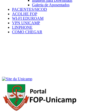
Imagens para Downloads
Galeria de Aposentados
PACIENTES/SICOD
ACOLHE FOP
WI-FI EDUROAM
VPN UNICAMP
LINPHONE
COMO CHEGAR
Menu