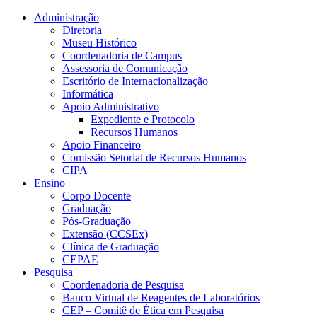
Conteúdo principal
Menu principal
Rodapé
Administração
Diretoria
Museu Histórico
Coordenadoria de Campus
Assessoria de Comunicação
Escritório de Internacionalização
Informática
Apoio Administrativo
Expediente e Protocolo
Recursos Humanos
Apoio Financeiro
Comissão Setorial de Recursos Humanos
CIPA
Ensino
Corpo Docente
Graduação
Pós-Graduação
Extensão (CCSEx)
Clínica de Graduação
CEPAE
Pesquisa
Coordenadoria de Pesquisa
Banco Virtual de Reagentes de Laboratórios
CEP – Comitê de Ética em Pesquisa