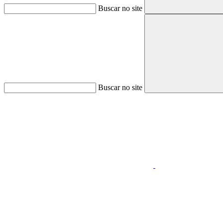
Buscar no site
Buscar no site
Aumentar fonte