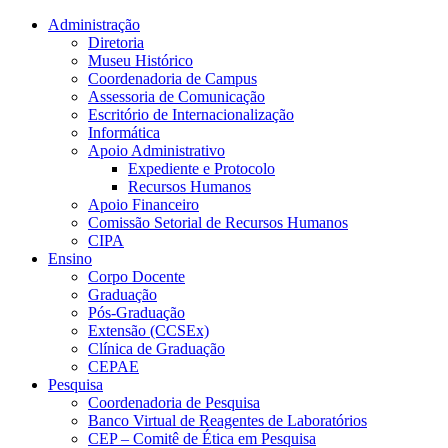
Conteúdo principal
Menu principal
Rodapé
Administração
Diretoria
Museu Histórico
Coordenadoria de Campus
Assessoria de Comunicação
Escritório de Internacionalização
Informática
Apoio Administrativo
Expediente e Protocolo
Recursos Humanos
Apoio Financeiro
Comissão Setorial de Recursos Humanos
CIPA
Ensino
Corpo Docente
Graduação
Pós-Graduação
Extensão (CCSEx)
Clínica de Graduação
CEPAE
Pesquisa
Coordenadoria de Pesquisa
Banco Virtual de Reagentes de Laboratórios
CEP – Comitê de Ética em Pesquisa