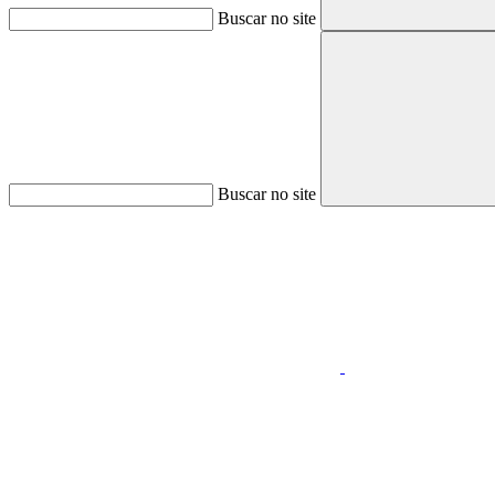
Buscar no site
Buscar no site
Aumentar fonte