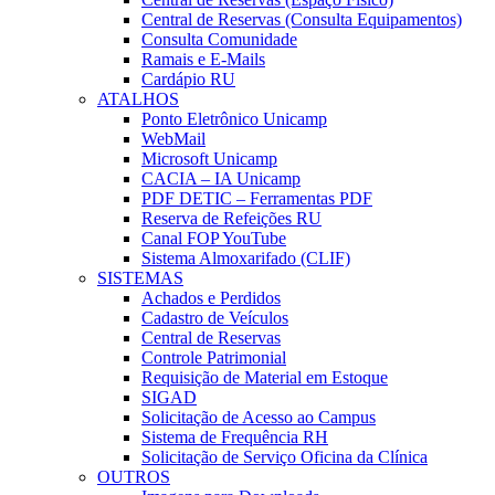
Central de Reservas (Consulta Equipamentos)
Consulta Comunidade
Ramais e E-Mails
Cardápio RU
ATALHOS
Ponto Eletrônico Unicamp
WebMail
Microsoft Unicamp
CACIA – IA Unicamp
PDF DETIC – Ferramentas PDF
Reserva de Refeições RU
Canal FOP YouTube
Sistema Almoxarifado (CLIF)
SISTEMAS
Achados e Perdidos
Cadastro de Veículos
Central de Reservas
Controle Patrimonial
Requisição de Material em Estoque
SIGAD
Solicitação de Acesso ao Campus
Sistema de Frequência RH
Solicitação de Serviço Oficina da Clínica
OUTROS