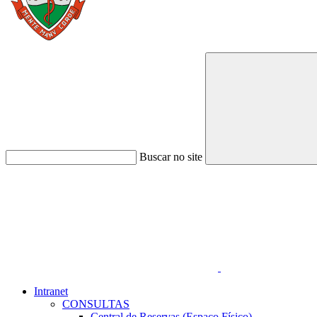
Buscar no site
Link para o Faceboo
Intranet
CONSULTAS
Central de Reservas (Espaço Físico)