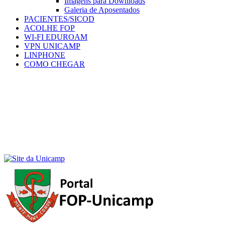
Imagens para Downloads
Galeria de Aposentados
PACIENTES/SICOD
ACOLHE FOP
WI-FI EDUROAM
VPN UNICAMP
LINPHONE
COMO CHEGAR
Menu