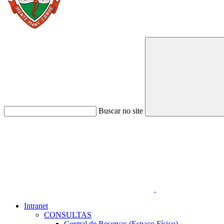
Buscar no site
Link para o Faceboo
Intranet
CONSULTAS
Central de Reservas (Espaço Físico)