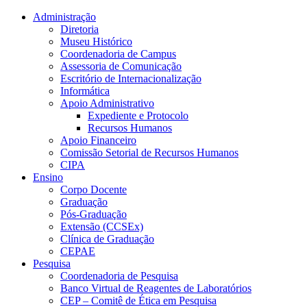
Conteúdo principal
Menu principal
Rodapé
Administração
Diretoria
Museu Histórico
Coordenadoria de Campus
Assessoria de Comunicação
Escritório de Internacionalização
Informática
Apoio Administrativo
Expediente e Protocolo
Recursos Humanos
Apoio Financeiro
Comissão Setorial de Recursos Humanos
CIPA
Ensino
Corpo Docente
Graduação
Pós-Graduação
Extensão (CCSEx)
Clínica de Graduação
CEPAE
Pesquisa
Coordenadoria de Pesquisa
Banco Virtual de Reagentes de Laboratórios
CEP – Comitê de Ética em Pesquisa