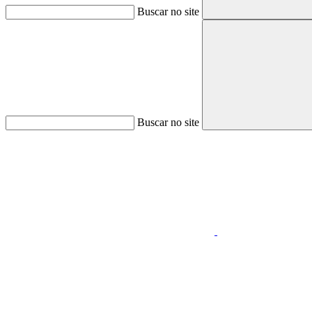
Buscar no site
Buscar no site
Aumentar fonte