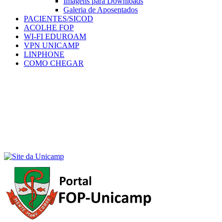
Imagens para Downloads
Galeria de Aposentados
PACIENTES/SICOD
ACOLHE FOP
WI-FI EDUROAM
VPN UNICAMP
LINPHONE
COMO CHEGAR
Menu