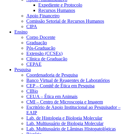
Expediente e Protocolo
Recursos Humanos
Apoio Financeiro
Comissão Setorial de Recursos Humanos
CIPA
Ensino
Corpo Docente
Graduação
Pós-Graduação
Extensão (CCSEx)
Clínica de Graduação
CEPAE
Pesquisa
Coordenadoria de Pesquisa
Banco Virtual de Reagentes de Laboratórios
CEP – Comitê de Ética em Pesquisa
CIBio
CEUA – Ética em Animais
CMI – Centro de Microscopia e Imagem
Escritório de Apoio Institucional ao Pesquisador –
EAIP
Lab. de Histologia e Biologia Molecular
Lab. Multiusuário de Biologia Molecular
Lab. Multiusuário de Lâminas Histopatológicas