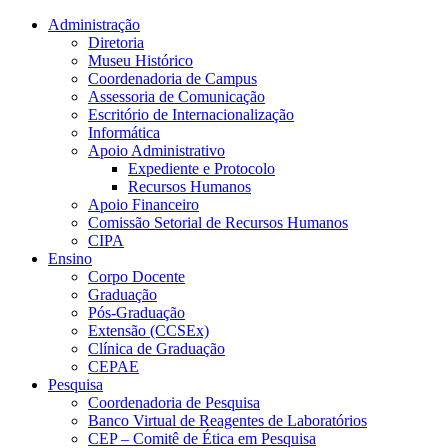
Conteúdo principal
Menu principal
Rodapé
Administração
Diretoria
Museu Histórico
Coordenadoria de Campus
Assessoria de Comunicação
Escritório de Internacionalização
Informática
Apoio Administrativo
Expediente e Protocolo
Recursos Humanos
Apoio Financeiro
Comissão Setorial de Recursos Humanos
CIPA
Ensino
Corpo Docente
Graduação
Pós-Graduação
Extensão (CCSEx)
Clínica de Graduação
CEPAE
Pesquisa
Coordenadoria de Pesquisa
Banco Virtual de Reagentes de Laboratórios
CEP – Comitê de Ética em Pesquisa