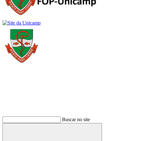
Buscar
Buscar no site