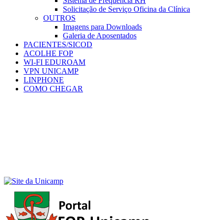
Sistema de Frequência RH
Solicitação de Serviço Oficina da Clínica
OUTROS
Imagens para Downloads
Galeria de Aposentados
PACIENTES/SICOD
ACOLHE FOP
WI-FI EDUROAM
VPN UNICAMP
LINPHONE
COMO CHEGAR
Menu