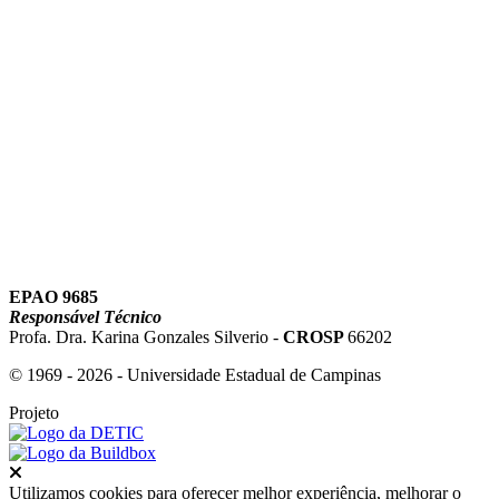
Link para o Youtube
EPAO 9685
Responsável Técnico
Profa. Dra. Karina Gonzales Silverio -
CROSP
66202
© 1969 - 2026 - Universidade Estadual de Campinas
Projeto
Fechar
Utilizamos cookies para oferecer melhor experiência, melhorar o