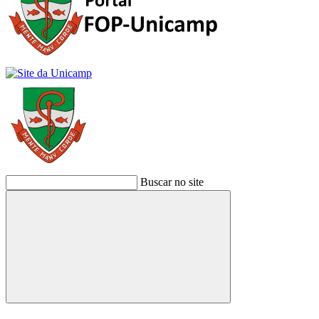
Buscar no site
Buscar
Link para o Facebook