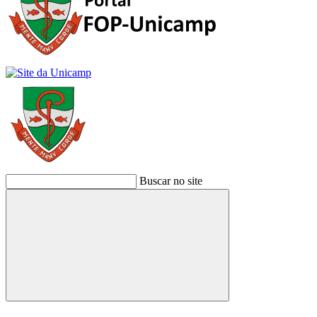
Buscar no site
Buscar
Link para o Facebook