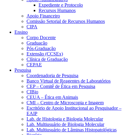
Expediente e Protocolo
Recursos Humanos
Apoio Financeiro
Comissão Setorial de Recursos Humanos
CIPA
Ensino
Corpo Docente
Graduação
Pós-Graduação
Extensão (CCSEx)
Clínica de Graduação
CEPAE
Pesquisa
Coordenadoria de Pesquisa
Banco Virtual de Reagentes de Laboratórios
CEP – Comitê de Ética em Pesquisa
CIBio
CEUA – Ética em Animais
CMI – Centro de Microscopia e Imagem
Escritório de Apoio Institucional ao Pesquisador –
EAIP
Lab. de Histologia e Biologia Molecular
Lab. Multiusuário de Biologia Molecular
Lab. Multiusuário de Lâminas Histopatológicas