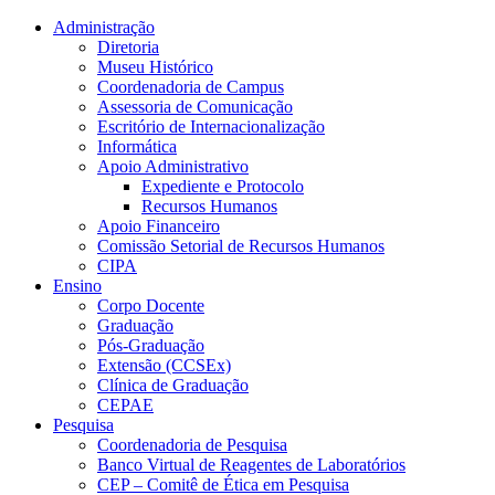
Conteúdo principal
Menu principal
Rodapé
Administração
Diretoria
Museu Histórico
Coordenadoria de Campus
Assessoria de Comunicação
Escritório de Internacionalização
Informática
Apoio Administrativo
Expediente e Protocolo
Recursos Humanos
Apoio Financeiro
Comissão Setorial de Recursos Humanos
CIPA
Ensino
Corpo Docente
Graduação
Pós-Graduação
Extensão (CCSEx)
Clínica de Graduação
CEPAE
Pesquisa
Coordenadoria de Pesquisa
Banco Virtual de Reagentes de Laboratórios
CEP – Comitê de Ética em Pesquisa