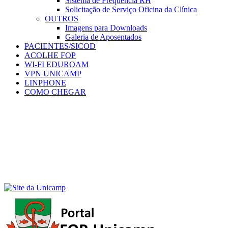
Sistema de Frequência RH
Solicitação de Serviço Oficina da Clínica
OUTROS
Imagens para Downloads
Galeria de Aposentados
PACIENTES/SICOD
ACOLHE FOP
WI-FI EDUROAM
VPN UNICAMP
LINPHONE
COMO CHEGAR
Menu