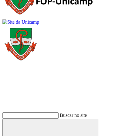
Buscar
Buscar no site