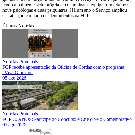
tendo atualmente sede própria em Campinas e equipe formada por
nove psicólogas e duas psiquiatras. Há um ano o Serviço ampliou
sua atuação e iniciou os atendimentos na FOP.
Últimas Notícias
Notícias Principais
FOP recebe apresentação da Oficina de Cordas com o programa
“Viva Gramani”
05 ago 2026
Notícias Principais
FOP 70 ANOS: Participe do Concurso e Crie o Selo Comemorativo
05 ago 2026