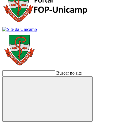
Buscar no site
Buscar
Link para o Facebook