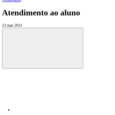
Arquivados
Atendimento ao aluno
23 mar 2011
Compartilhar
Compartilhar po
Compartilhar n