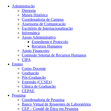
Conteúdo principal
Menu principal
Rodapé
Administração
Diretoria
Museu Histórico
Coordenadoria de Campus
Assessoria de Comunicação
Escritório de Internacionalização
Informática
Apoio Administrativo
Expediente e Protocolo
Recursos Humanos
Apoio Financeiro
Comissão Setorial de Recursos Humanos
CIPA
Ensino
Corpo Docente
Graduação
Pós-Graduação
Extensão (CCSEx)
Clínica de Graduação
CEPAE
Pesquisa
Coordenadoria de Pesquisa
Banco Virtual de Reagentes de Laboratórios
CEP – Comitê de Ética em Pesquisa