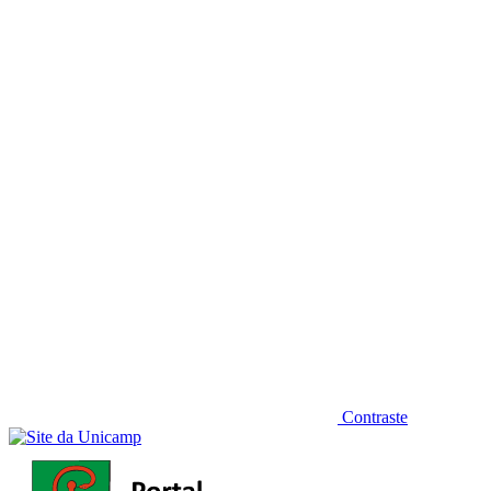
Diminuir fonte
Contraste