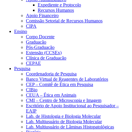
Expediente e Protocolo
Recursos Humanos
Apoio Financeiro
Comissão Setorial de Recursos Humanos
CIPA
Ensino
Corpo Docente
Graduação
Pós-Graduação
Extensão (CCSEx)
Clínica de Graduação
CEPAE
Pesquisa
Coordenadoria de Pesquisa
Banco Virtual de Reagentes de Laboratórios
CEP – Comitê de Ética em Pesquisa
CIBio
CEUA – Ética em Animais
CMI – Centro de Microscopia e Imagem
Escritório de Apoio Institucional ao Pesquisador –
EAIP
Lab. de Histologia e Biologia Molecular
Lab. Multiusuário de Biologia Molecular
Lab. Multiusuário de Lâminas Histopatológicas