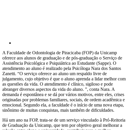
Compartilhar p
A Faculdade de Odontologia de Piracicaba (FOP) da Unicamp
oferece aos alunos de graduação e de pós-graduação o Serviço de
Assistência Psicológica e Psiquiátrica ao Estudante (Sappe). O
atendimento ao aluno é realizado pela Psicóloga Nara dos Santos
Zanetti. “O serviço oferece ao aluno um respaldo livre de
julgamento, cujo objetivo é que o aluno aprenda a lidar melhor com
as questões da vida. O atendimento é clínico, sigiloso e pode
abranger diversos aspectos da vida do aluno. ”, conta Nara. A
demanda é espontânea e se dá por vários motivos, entre eles, crises
originadas por problemas familiares, sociais, de ordem acadêmica e
emocional. Segundo ela, a faculdade é o início de uma nova etapa,
sinônimo de muitas conquistas, mais também de dificuldades.
Há um ano na FOP, trata-se de um serviço vinculado à Pró-Reitoria
de Graduação da Unicamp, que tem por objetivo geral melhorar a