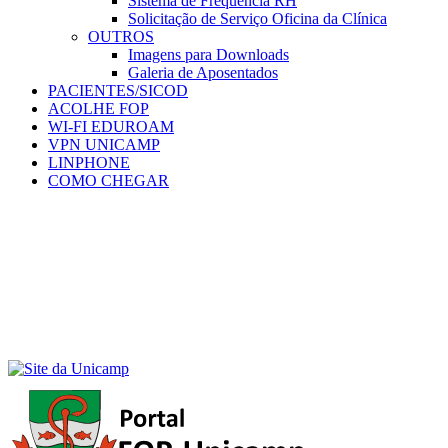
Sistema de Frequência RH
Solicitação de Serviço Oficina da Clínica
OUTROS
Imagens para Downloads
Galeria de Aposentados
PACIENTES/SICOD
ACOLHE FOP
WI-FI EDUROAM
VPN UNICAMP
LINPHONE
COMO CHEGAR
Menu