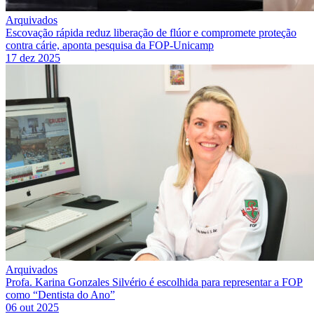
Arquivados
Escovação rápida reduz liberação de flúor e compromete proteção
contra cárie, aponta pesquisa da FOP-Unicamp
17 dez 2025
Arquivados
Profa. Karina Gonzales Silvério é escolhida para representar a FOP
como “Dentista do Ano”
06 out 2025