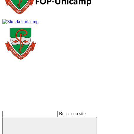
Buscar
Buscar no site