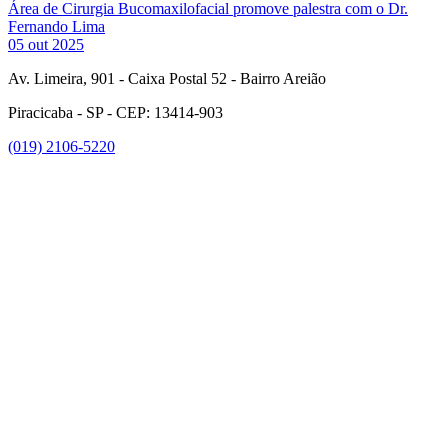
Área de Cirurgia Bucomaxilofacial promove palestra com o Dr.
Fernando Lima
05 out 2025
Av. Limeira, 901 - Caixa Postal 52 - Bairro Areião
Piracicaba - SP - CEP: 13414-903
(019) 2106-5220
Link para o Facebook
Link para o Instagram