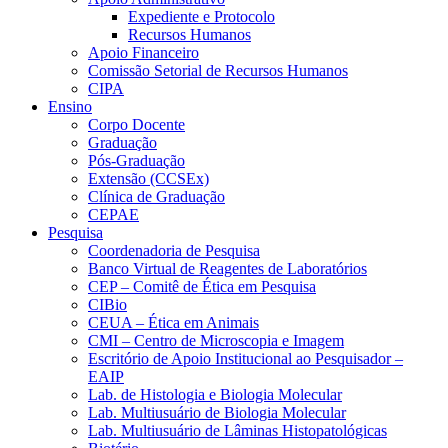
Expediente e Protocolo
Recursos Humanos
Apoio Financeiro
Comissão Setorial de Recursos Humanos
CIPA
Ensino
Corpo Docente
Graduação
Pós-Graduação
Extensão (CCSEx)
Clínica de Graduação
CEPAE
Pesquisa
Coordenadoria de Pesquisa
Banco Virtual de Reagentes de Laboratórios
CEP – Comitê de Ética em Pesquisa
CIBio
CEUA – Ética em Animais
CMI – Centro de Microscopia e Imagem
Escritório de Apoio Institucional ao Pesquisador –
EAIP
Lab. de Histologia e Biologia Molecular
Lab. Multiusuário de Biologia Molecular
Lab. Multiusuário de Lâminas Histopatológicas