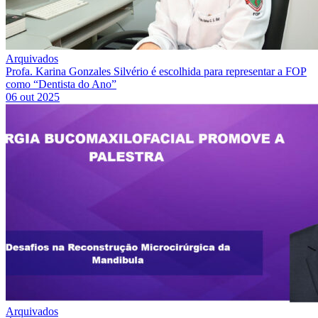
Arquivados
Profa. Karina Gonzales Silvério é escolhida para representar a FOP
como “Dentista do Ano”
06 out 2025
Arquivados