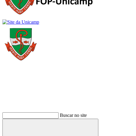
Buscar
Buscar no site