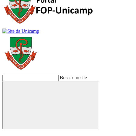
Buscar no site
Buscar
Link para o Facebook