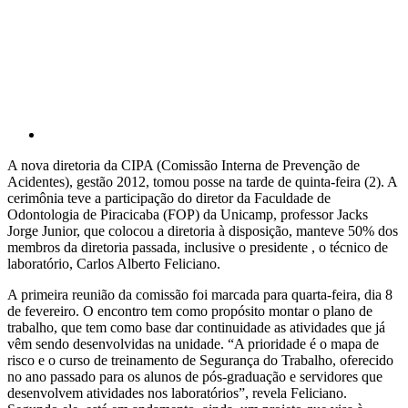
Compartilhar p
A nova diretoria da CIPA (Comissão Interna de Prevenção de
Acidentes), gestão 2012, tomou posse na tarde de quinta-feira (2). A
cerimônia teve a participação do diretor da Faculdade de
Odontologia de Piracicaba (FOP) da Unicamp, professor Jacks
Jorge Junior, que colocou a diretoria à disposição, manteve 50% dos
membros da diretoria passada, inclusive o presidente , o técnico de
laboratório, Carlos Alberto Feliciano.
A primeira reunião da comissão foi marcada para quarta-feira, dia 8
de fevereiro. O encontro tem como propósito montar o plano de
trabalho, que tem como base dar continuidade as atividades que já
vêm sendo desenvolvidas na unidade. “A prioridade é o mapa de
risco e o curso de treinamento de Segurança do Trabalho, oferecido
no ano passado para os alunos de pós-graduação e servidores que
desenvolvem atividades nos laboratórios”, revela Feliciano.