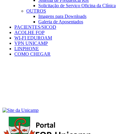
Sistema de Frequência RH
Solicitação de Serviço Oficina da Clínica
OUTROS
Imagens para Downloads
Galeria de Aposentados
PACIENTES/SICOD
ACOLHE FOP
WI-FI EDUROAM
VPN UNICAMP
LINPHONE
COMO CHEGAR
Menu