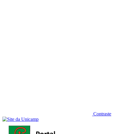
Diminuir fonte
Contraste