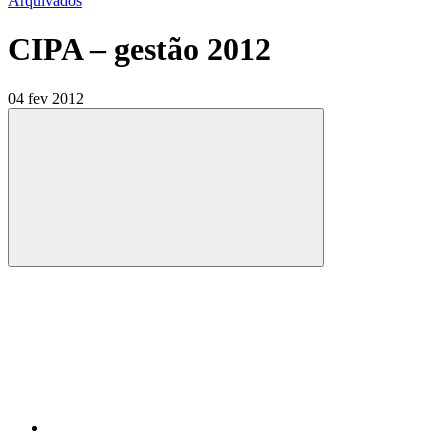
Arquivados
CIPA – gestão 2012
04 fev 2012
Compartilhar
Compartilhar po
Compartilhar n