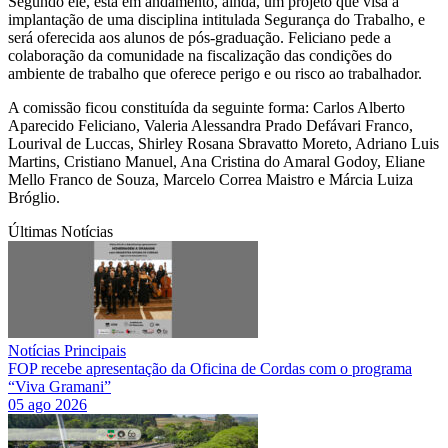
Segundo ele, está em andamento, ainda, um projeto que visa à
implantação de uma disciplina intitulada Segurança do Trabalho, e
será oferecida aos alunos de pós-graduação. Feliciano pede a
colaboração da comunidade na fiscalização das condições do
ambiente de trabalho que oferece perigo e ou risco ao trabalhador.
A comissão ficou constituída da seguinte forma: Carlos Alberto
Aparecido Feliciano, Valeria Alessandra Prado Defávari Franco,
Lourival de Luccas, Shirley Rosana Sbravatto Moreto, Adriano Luis
Martins, Cristiano Manuel, Ana Cristina do Amaral Godoy, Eliane
Mello Franco de Souza, Marcelo Correa Maistro e Márcia Luiza
Bróglio.
Últimas Notícias
Notícias Principais
FOP recebe apresentação da Oficina de Cordas com o programa
“Viva Gramani”
05 ago 2026