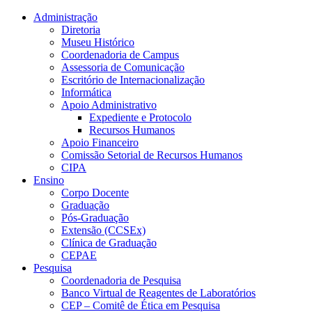
Conteúdo principal
Menu principal
Rodapé
Administração
Diretoria
Museu Histórico
Coordenadoria de Campus
Assessoria de Comunicação
Escritório de Internacionalização
Informática
Apoio Administrativo
Expediente e Protocolo
Recursos Humanos
Apoio Financeiro
Comissão Setorial de Recursos Humanos
CIPA
Ensino
Corpo Docente
Graduação
Pós-Graduação
Extensão (CCSEx)
Clínica de Graduação
CEPAE
Pesquisa
Coordenadoria de Pesquisa
Banco Virtual de Reagentes de Laboratórios
CEP – Comitê de Ética em Pesquisa