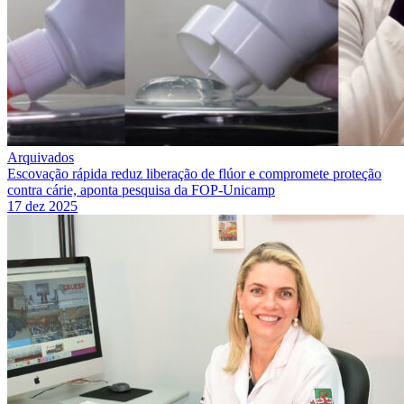
Arquivados
Escovação rápida reduz liberação de flúor e compromete proteção
contra cárie, aponta pesquisa da FOP-Unicamp
17 dez 2025