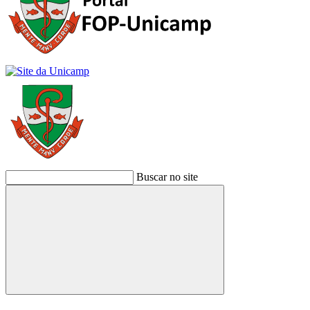
Buscar no site
Buscar
Link para o Facebook