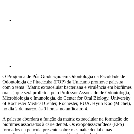
Compartilhar p
O Programa de Pós-Graduação em Odontologia da Faculdade de
Odontologia de Piracicaba (FOP) da Unicamp promove palestra
com o tema “Matriz extracelular bacteriana e virulência em biofilmes
orais”, que será proferida pelo Professor Associado de Odontologia,
Microbiologia e Imunologia, do Center for Oral Biology, University
of Rochester Medical Center, Rochester, EUA, Hyun Koo (Michel),
no dia 2 de março, às 9 horas, no anfiteatro 4.
A palestra abordará a função da matriz extracelular na formação de
biofilmes associados à cárie dental. Os exopolissacarídeos (EPS)
formados na película presente sobre o esmalte dental e nas