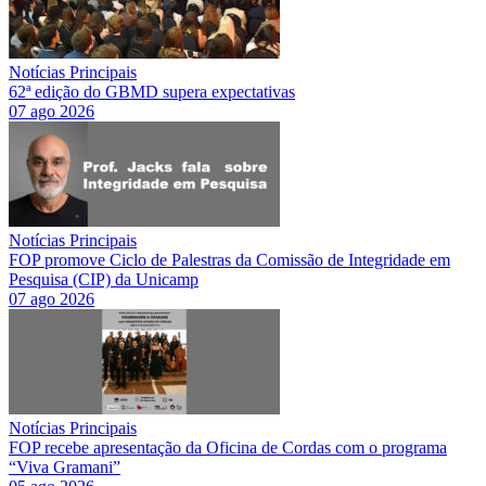
Notícias Principais
62ª edição do GBMD supera expectativas
07 ago 2026
Notícias Principais
FOP promove Ciclo de Palestras da Comissão de Integridade em
Pesquisa (CIP) da Unicamp
07 ago 2026
Notícias Principais
FOP recebe apresentação da Oficina de Cordas com o programa
“Viva Gramani”