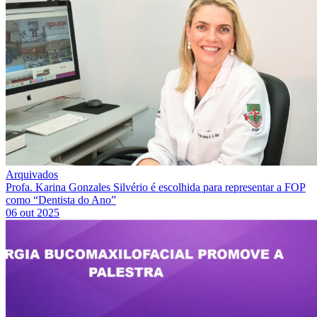
Arquivados
Profa. Karina Gonzales Silvério é escolhida para representar a FOP
como “Dentista do Ano”
06 out 2025