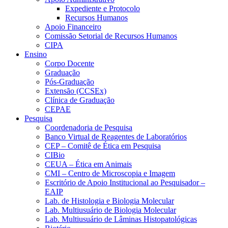
Expediente e Protocolo
Recursos Humanos
Apoio Financeiro
Comissão Setorial de Recursos Humanos
CIPA
Ensino
Corpo Docente
Graduação
Pós-Graduação
Extensão (CCSEx)
Clínica de Graduação
CEPAE
Pesquisa
Coordenadoria de Pesquisa
Banco Virtual de Reagentes de Laboratórios
CEP – Comitê de Ética em Pesquisa
CIBio
CEUA – Ética em Animais
CMI – Centro de Microscopia e Imagem
Escritório de Apoio Institucional ao Pesquisador –
EAIP
Lab. de Histologia e Biologia Molecular
Lab. Multiusuário de Biologia Molecular
Lab. Multiusuário de Lâminas Histopatológicas