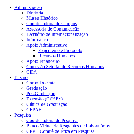
Conteúdo principal
Menu principal
Rodapé
Administração
Diretoria
Museu Histórico
Coordenadoria de Campus
Assessoria de Comunicação
Escritório de Internacionalização
Informática
Apoio Administrativo
Expediente e Protocolo
Recursos Humanos
Apoio Financeiro
Comissão Setorial de Recursos Humanos
CIPA
Ensino
Corpo Docente
Graduação
Pós-Graduação
Extensão (CCSEx)
Clínica de Graduação
CEPAE
Pesquisa
Coordenadoria de Pesquisa
Banco Virtual de Reagentes de Laboratórios
CEP – Comitê de Ética em Pesquisa