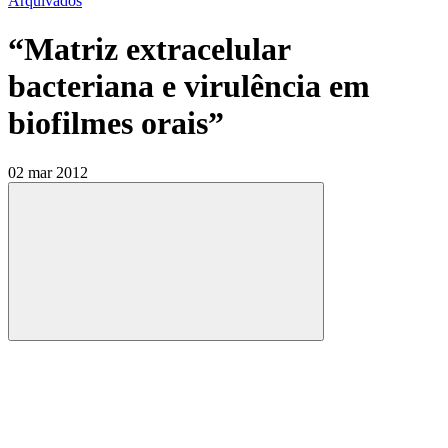
Arquivados
“Matriz extracelular
bacteriana e virulência em
biofilmes orais”
02 mar 2012
Compartilhar
Compartilhar po