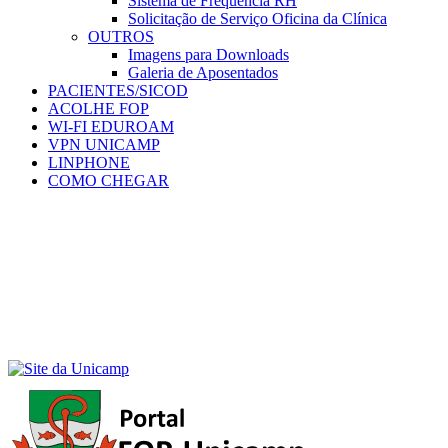
Sistema de Frequência RH
Solicitação de Serviço Oficina da Clínica
OUTROS
Imagens para Downloads
Galeria de Aposentados
PACIENTES/SICOD
ACOLHE FOP
WI-FI EDUROAM
VPN UNICAMP
LINPHONE
COMO CHEGAR
Menu