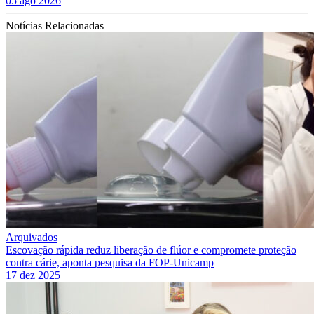
05 ago 2026
Notícias Relacionadas
Arquivados
Escovação rápida reduz liberação de flúor e compromete proteção
contra cárie, aponta pesquisa da FOP-Unicamp
17 dez 2025