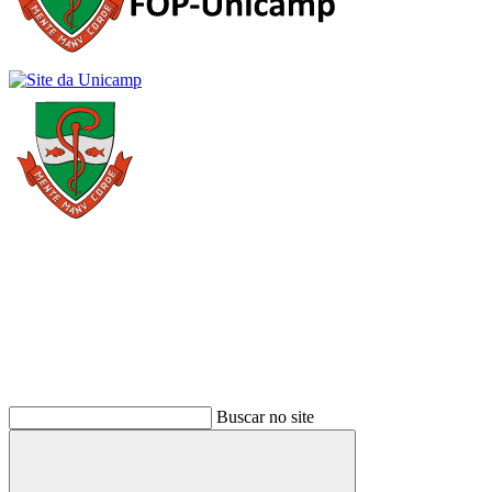
Buscar
Buscar no site