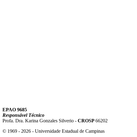
Link para o Instagram
Link para o Youtube
EPAO 9685
Responsável Técnico
Profa. Dra. Karina Gonzales Silverio -
CROSP
66202
© 1969 - 2026 - Universidade Estadual de Campinas