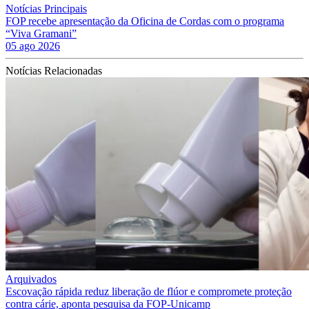
Notícias Principais
FOP recebe apresentação da Oficina de Cordas com o programa
“Viva Gramani”
05 ago 2026
Notícias Relacionadas
Arquivados
Escovação rápida reduz liberação de flúor e compromete proteção
contra cárie, aponta pesquisa da FOP-Unicamp