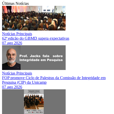
Últimas Notícias
Notícias Principais
62ª edição do GBMD supera expectativas
07 ago 2026
Notícias Principais
FOP promove Ciclo de Palestras da Comissão de Integridade em
Pesquisa (CIP) da Unicamp
07 ago 2026