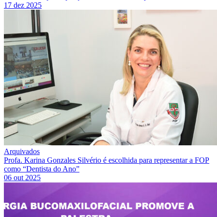
17 dez 2025
Arquivados
Profa. Karina Gonzales Silvério é escolhida para representar a FOP
como “Dentista do Ano”
06 out 2025