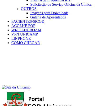
Sistema de Frequência RH
Solicitação de Serviço Oficina da Clínica
OUTROS
Imagens para Downloads
Galeria de Aposentados
PACIENTES/SICOD
ACOLHE FOP
WI-FI EDUROAM
VPN UNICAMP
LINPHONE
COMO CHEGAR
Menu