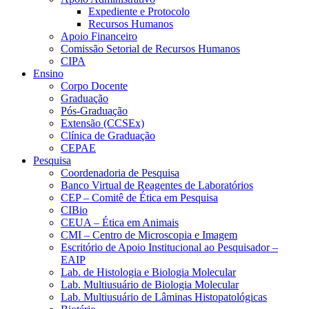
Expediente e Protocolo
Recursos Humanos
Apoio Financeiro
Comissão Setorial de Recursos Humanos
CIPA
Ensino
Corpo Docente
Graduação
Pós-Graduação
Extensão (CCSEx)
Clínica de Graduação
CEPAE
Pesquisa
Coordenadoria de Pesquisa
Banco Virtual de Reagentes de Laboratórios
CEP – Comitê de Ética em Pesquisa
CIBio
CEUA – Ética em Animais
CMI – Centro de Microscopia e Imagem
Escritório de Apoio Institucional ao Pesquisador –
EAIP
Lab. de Histologia e Biologia Molecular
Lab. Multiusuário de Biologia Molecular
Lab. Multiusuário de Lâminas Histopatológicas