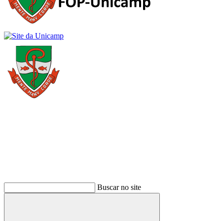
Buscar
Buscar no site