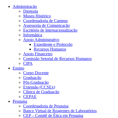
Conteúdo principal
Menu principal
Rodapé
Administração
Diretoria
Museu Histórico
Coordenadoria de Campus
Assessoria de Comunicação
Escritório de Internacionalização
Informática
Apoio Administrativo
Expediente e Protocolo
Recursos Humanos
Apoio Financeiro
Comissão Setorial de Recursos Humanos
CIPA
Ensino
Corpo Docente
Graduação
Pós-Graduação
Extensão (CCSEx)
Clínica de Graduação
CEPAE
Pesquisa
Coordenadoria de Pesquisa
Banco Virtual de Reagentes de Laboratórios
CEP – Comitê de Ética em Pesquisa