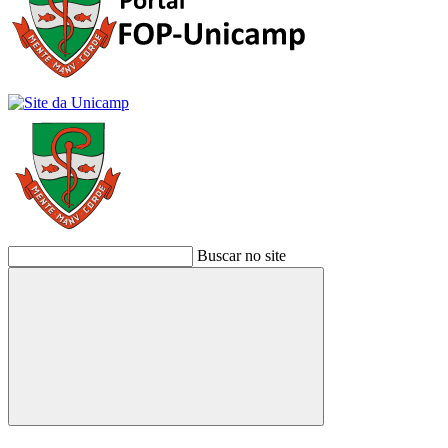
Buscar no site
Buscar
Link para o Facebook