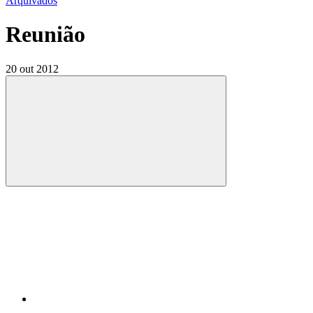
Arquivados
Reunião
20 out 2012
Compartilhar
Compartilhar po
Compartilhar n