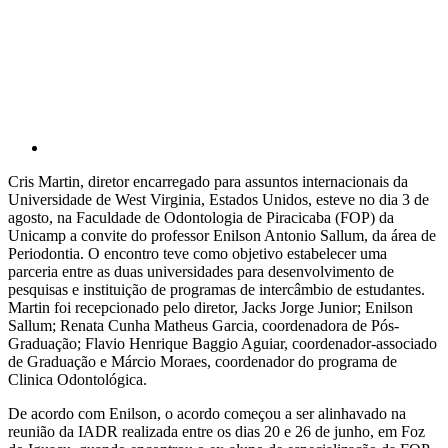
Compartilhar p
Cris Martin, diretor encarregado para assuntos internacionais da
Universidade de West Virginia, Estados Unidos, esteve no dia 3 de
agosto, na Faculdade de Odontologia de Piracicaba (FOP) da
Unicamp a convite do professor Enilson Antonio Sallum, da área de
Periodontia. O encontro teve como objetivo estabelecer uma
parceria entre as duas universidades para desenvolvimento de
pesquisas e instituição de programas de intercâmbio de estudantes.
Martin foi recepcionado pelo diretor, Jacks Jorge Junior; Enilson
Sallum; Renata Cunha Matheus Garcia, coordenadora de Pós-
Graduação; Flavio Henrique Baggio Aguiar, coordenador-associado
de Graduação e Márcio Moraes, coordenador do programa de
Clinica Odontológica.
De acordo com Enilson, o acordo começou a ser alinhavado na
reunião da IADR realizada entre os dias 20 e 26 de junho, em Foz