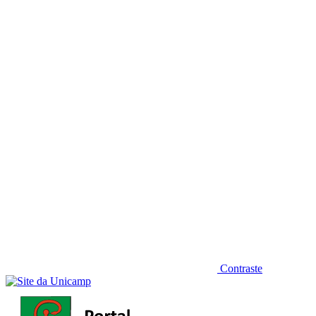
Diminuir fonte
Contraste