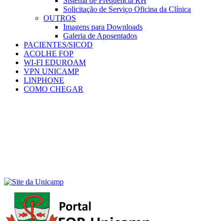
Sistema de Frequência RH
Solicitação de Serviço Oficina da Clínica
OUTROS
Imagens para Downloads
Galeria de Aposentados
PACIENTES/SICOD
ACOLHE FOP
WI-FI EDUROAM
VPN UNICAMP
LINPHONE
COMO CHEGAR
Menu