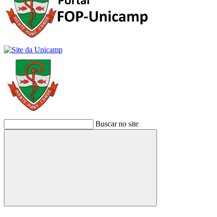
Buscar no site
Buscar
Link para o Facebook