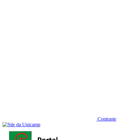
Diminuir fonte
Contraste