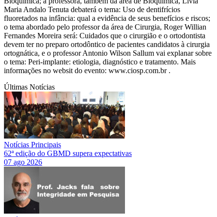
Bioquímica; a professora, também da área de Bioquímica, Livia
Maria Andalo Tenuta debaterá o tema: Uso de dentifrícios
fluoretados na infância: qual a evidência de seus benefícios e riscos;
o tema abordado pelo professor da área de Cirurgia, Roger Willian
Fernandes Moreira será: Cuidados que o cirurgião e o ortodontista
devem ter no preparo ortodôntico de pacientes candidatos à cirurgia
ortognática, e o professor Antonio Wilson Sallum vai explanar sobre
o tema: Peri-implante: etiologia, diagnóstico e tratamento. Mais
informações no websit do evento: www.ciosp.com.br .
Últimas Notícias
Notícias Principais
62ª edição do GBMD supera expectativas
07 ago 2026