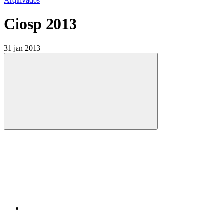
Arquivados
Ciosp 2013
31 jan 2013
Compartilhar
Compartilhar po
Compartilhar n