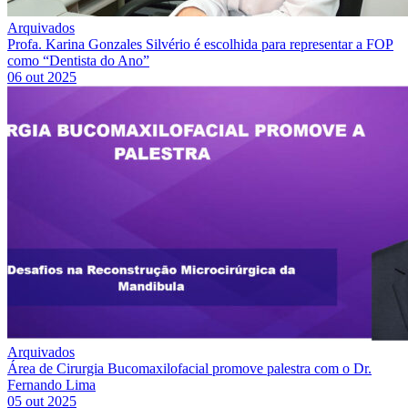
Arquivados
Profa. Karina Gonzales Silvério é escolhida para representar a FOP
como “Dentista do Ano”
06 out 2025
Arquivados
Área de Cirurgia Bucomaxilofacial promove palestra com o Dr.
Fernando Lima
05 out 2025