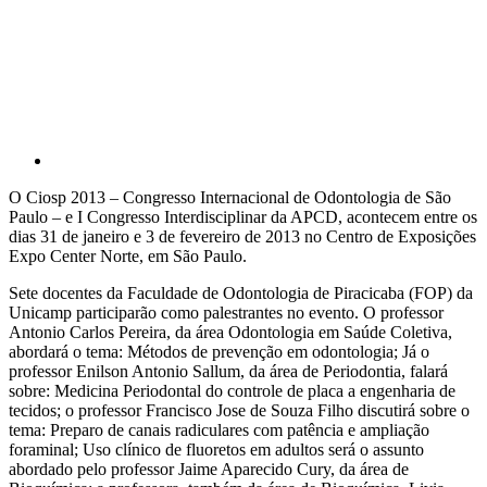
Compartilhar p
O Ciosp 2013 – Congresso Internacional de Odontologia de São
Paulo – e I Congresso Interdisciplinar da APCD, acontecem entre os
dias 31 de janeiro e 3 de fevereiro de 2013 no Centro de Exposições
Expo Center Norte, em São Paulo.
Sete docentes da Faculdade de Odontologia de Piracicaba (FOP) da
Unicamp participarão como palestrantes no evento. O professor
Antonio Carlos Pereira, da área Odontologia em Saúde Coletiva,
abordará o tema: Métodos de prevenção em odontologia; Já o
professor Enilson Antonio Sallum, da área de Periodontia, falará
sobre: Medicina Periodontal do controle de placa a engenharia de
tecidos; o professor Francisco Jose de Souza Filho discutirá sobre o
tema: Preparo de canais radiculares com patência e ampliação
foraminal; Uso clínico de fluoretos em adultos será o assunto
abordado pelo professor Jaime Aparecido Cury, da área de