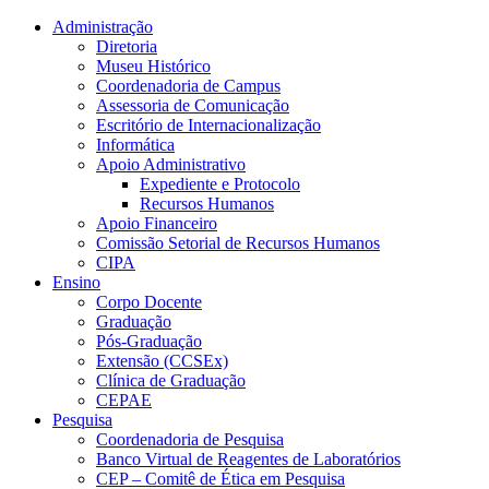
Conteúdo principal
Menu principal
Rodapé
Administração
Diretoria
Museu Histórico
Coordenadoria de Campus
Assessoria de Comunicação
Escritório de Internacionalização
Informática
Apoio Administrativo
Expediente e Protocolo
Recursos Humanos
Apoio Financeiro
Comissão Setorial de Recursos Humanos
CIPA
Ensino
Corpo Docente
Graduação
Pós-Graduação
Extensão (CCSEx)
Clínica de Graduação
CEPAE
Pesquisa
Coordenadoria de Pesquisa
Banco Virtual de Reagentes de Laboratórios
CEP – Comitê de Ética em Pesquisa