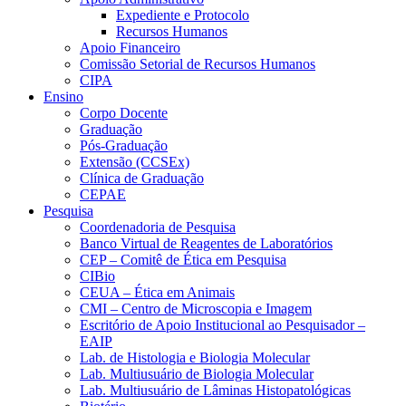
Expediente e Protocolo
Recursos Humanos
Apoio Financeiro
Comissão Setorial de Recursos Humanos
CIPA
Ensino
Corpo Docente
Graduação
Pós-Graduação
Extensão (CCSEx)
Clínica de Graduação
CEPAE
Pesquisa
Coordenadoria de Pesquisa
Banco Virtual de Reagentes de Laboratórios
CEP – Comitê de Ética em Pesquisa
CIBio
CEUA – Ética em Animais
CMI – Centro de Microscopia e Imagem
Escritório de Apoio Institucional ao Pesquisador –
EAIP
Lab. de Histologia e Biologia Molecular
Lab. Multiusuário de Biologia Molecular
Lab. Multiusuário de Lâminas Histopatológicas