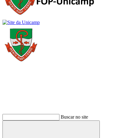
Buscar
Buscar no site