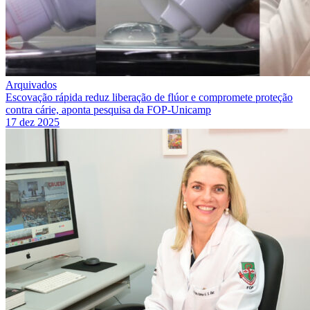
Arquivados
Escovação rápida reduz liberação de flúor e compromete proteção
contra cárie, aponta pesquisa da FOP-Unicamp
17 dez 2025