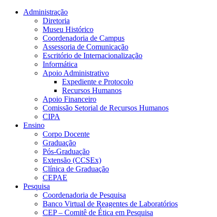
Conteúdo principal
Menu principal
Rodapé
Administração
Diretoria
Museu Histórico
Coordenadoria de Campus
Assessoria de Comunicação
Escritório de Internacionalização
Informática
Apoio Administrativo
Expediente e Protocolo
Recursos Humanos
Apoio Financeiro
Comissão Setorial de Recursos Humanos
CIPA
Ensino
Corpo Docente
Graduação
Pós-Graduação
Extensão (CCSEx)
Clínica de Graduação
CEPAE
Pesquisa
Coordenadoria de Pesquisa
Banco Virtual de Reagentes de Laboratórios
CEP – Comitê de Ética em Pesquisa