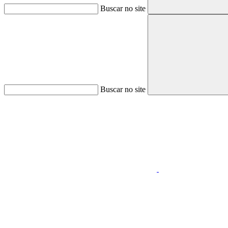
Buscar no site
Buscar no site
Aumentar fonte