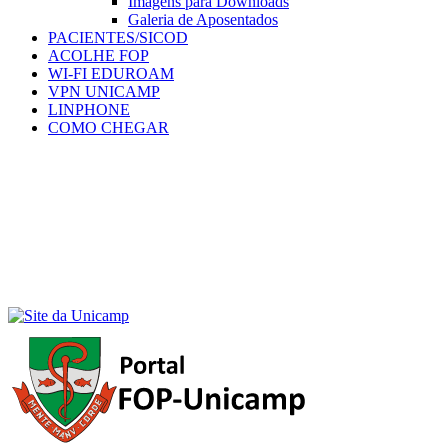
Imagens para Downloads
Galeria de Aposentados
PACIENTES/SICOD
ACOLHE FOP
WI-FI EDUROAM
VPN UNICAMP
LINPHONE
COMO CHEGAR
Menu