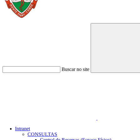
Buscar no site
Link para o Faceboo
Intranet
CONSULTAS
Central de Reservas (Espaço Físico)