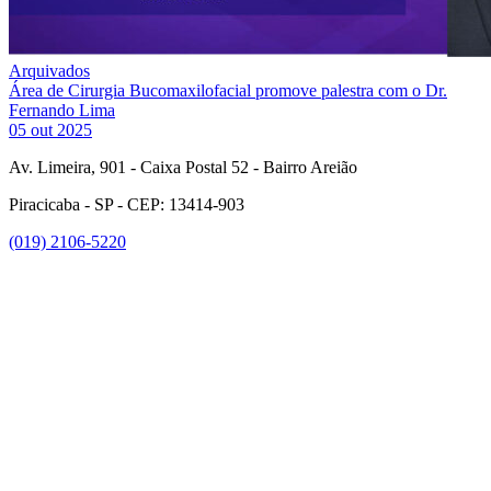
Arquivados
Área de Cirurgia Bucomaxilofacial promove palestra com o Dr.
Fernando Lima
05 out 2025
Av. Limeira, 901 - Caixa Postal 52 - Bairro Areião
Piracicaba - SP - CEP: 13414-903
(019) 2106-5220
Link para o Facebook
Link para o Instagram