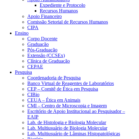
Expediente e Protocolo
Recursos Humanos
Apoio Financeiro
Comissão Setorial de Recursos Humanos
CIPA
Ensino
Corpo Docente
Graduação
Pós-Graduação
Extensão (CCSEx)
Clínica de Graduação
CEPAE
Pesquisa
Coordenadoria de Pesquisa
Banco Virtual de Reagentes de Laboratórios
CEP – Comitê de Ética em Pesquisa
CIBio
CEUA – Ética em Animais
CMI – Centro de Microscopia e Imagem
Escritório de Apoio Institucional ao Pesquisador –
EAIP
Lab. de Histologia e Biologia Molecular
Lab. Multiusuário de Biologia Molecular
Lab. Multiusuário de Lâminas Histopatológicas