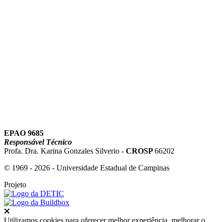
Link para o Youtube
EPAO 9685
Responsável Técnico
Profa. Dra. Karina Gonzales Silverio -
CROSP
66202
© 1969 - 2026 - Universidade Estadual de Campinas
Projeto
Fechar
Utilizamos cookies para oferecer melhor experiência, melhorar o