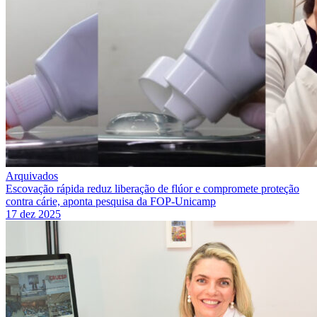
Arquivados
Escovação rápida reduz liberação de flúor e compromete proteção
contra cárie, aponta pesquisa da FOP-Unicamp
17 dez 2025