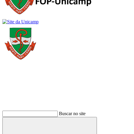
Buscar
Buscar no site