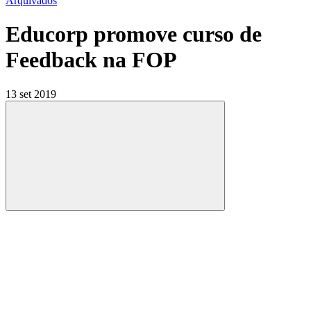
Arquivados
Educorp promove curso de
Feedback na FOP
13 set 2019
Compartilhar
Compartilhar po