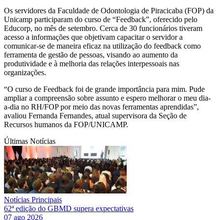
Os servidores da Faculdade de Odontologia de Piracicaba (FOP) da
Unicamp participaram do curso de “Feedback”, oferecido pelo
Educorp, no mês de setembro. Cerca de 30 funcionários tiveram
acesso a informações que objetivam capacitar o servidor a
comunicar-se de maneira eficaz na utilização do feedback como
ferramenta de gestão de pessoas, visando ao aumento da
produtividade e à melhoria das relações interpessoais nas
organizações.
“O curso de Feedback foi de grande importância para mim. Pude
ampliar a compreensão sobre assunto e espero melhorar o meu dia-
a-dia no RH/FOP por meio das novas ferramentas aprendidas”,
avaliou Fernanda Fernandes, atual supervisora da Seção de
Recursos humanos da FOP/UNICAMP.
Últimas Notícias
Notícias Principais
62ª edição do GBMD supera expectativas
07 ago 2026