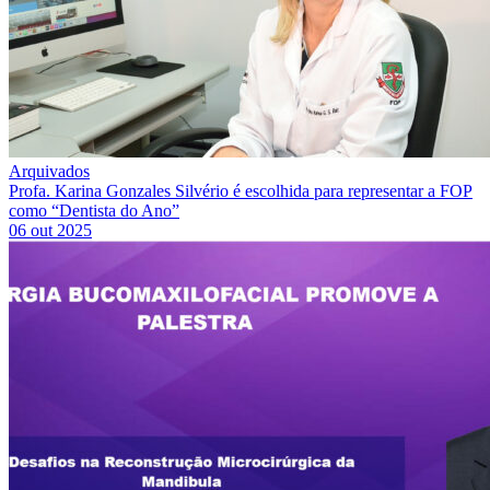
Arquivados
Profa. Karina Gonzales Silvério é escolhida para representar a FOP
como “Dentista do Ano”
06 out 2025