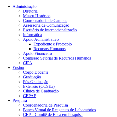
Conteúdo principal
Menu principal
Rodapé
Administração
Diretoria
Museu Histórico
Coordenadoria de Campus
Assessoria de Comunicação
Escritório de Internacionalização
Informática
Apoio Administrativo
Expediente e Protocolo
Recursos Humanos
Apoio Financeiro
Comissão Setorial de Recursos Humanos
CIPA
Ensino
Corpo Docente
Graduação
Pós-Graduação
Extensão (CCSEx)
Clínica de Graduação
CEPAE
Pesquisa
Coordenadoria de Pesquisa
Banco Virtual de Reagentes de Laboratórios
CEP – Comitê de Ética em Pesquisa