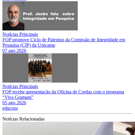
Notícias Principais
FOP promove Ciclo de Palestras da Comissão de Integridade em
Pesquisa (CIP) da Unicamp
07 ago 2026
Notícias Principais
FOP recebe apresentação da Oficina de Cordas com o programa
“Viva Gramani”
05 ago 2026
educorp
Notícias Relacionadas