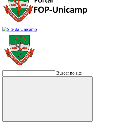
Buscar no site
Buscar
Link para o Facebook