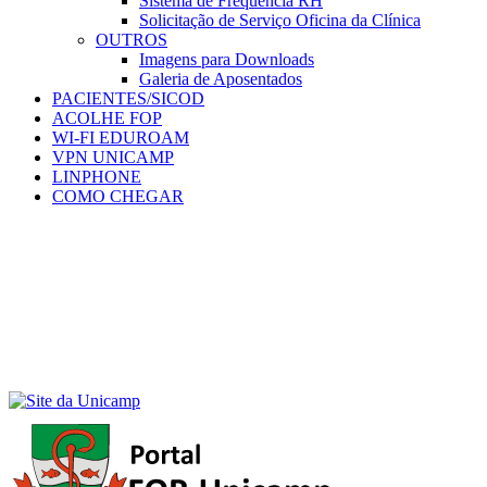
Sistema de Frequência RH
Solicitação de Serviço Oficina da Clínica
OUTROS
Imagens para Downloads
Galeria de Aposentados
PACIENTES/SICOD
ACOLHE FOP
WI-FI EDUROAM
VPN UNICAMP
LINPHONE
COMO CHEGAR
Menu