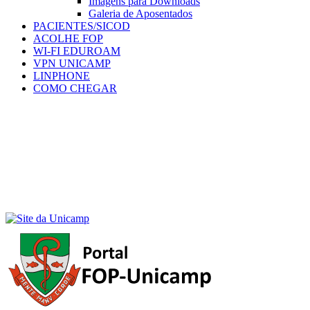
Imagens para Downloads
Galeria de Aposentados
PACIENTES/SICOD
ACOLHE FOP
WI-FI EDUROAM
VPN UNICAMP
LINPHONE
COMO CHEGAR
Menu