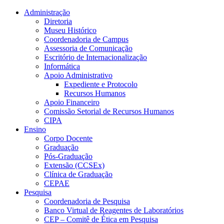
Conteúdo principal
Menu principal
Rodapé
Administração
Diretoria
Museu Histórico
Coordenadoria de Campus
Assessoria de Comunicação
Escritório de Internacionalização
Informática
Apoio Administrativo
Expediente e Protocolo
Recursos Humanos
Apoio Financeiro
Comissão Setorial de Recursos Humanos
CIPA
Ensino
Corpo Docente
Graduação
Pós-Graduação
Extensão (CCSEx)
Clínica de Graduação
CEPAE
Pesquisa
Coordenadoria de Pesquisa
Banco Virtual de Reagentes de Laboratórios
CEP – Comitê de Ética em Pesquisa