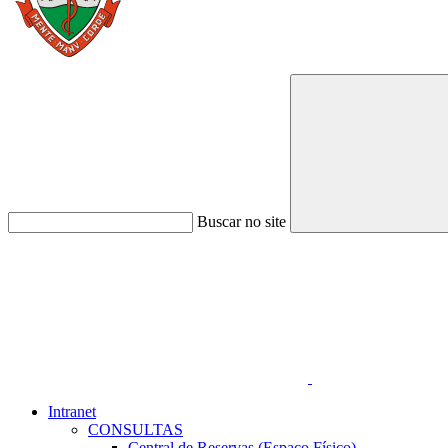
Buscar no site
Link para o Faceboo
Intranet
CONSULTAS
Central de Reservas (Espaço Físico)