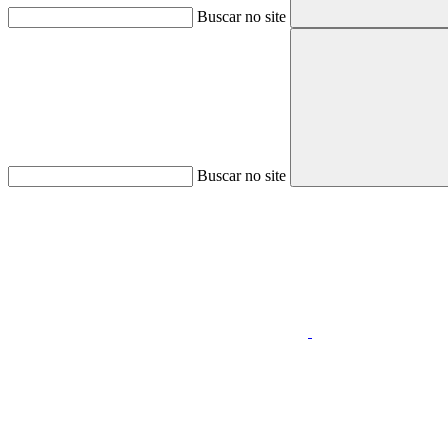
Buscar no site
Buscar no site
Aumentar fonte